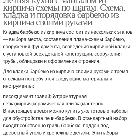
кирпича схемы по шагам. Схема,
кладка и порядовка барбекю из
кирпича своими руками
Кладка барбекю из кирпича состоит из нескольких этапов
— выбора места, составления плана-схемы барбекю,
сооружения фундамента, возведения кирпичной кладки
с установкой всех деталей конструкции, сооружения
трубы, облицовки и оформления строения.
Для кладки барбекю из кирпича своими руками с тремя
отсеками потребуются следующие материалы и
инструменты:
песок;цемент;гравий;бут;арматурная
сетка;кирпич;керамическая плитка;мастерок.
В настоящее время можно купить уже готовые наборы
для обустройства печи-барбекю. В стандартный набор
входят собственно гриль-барбекю, поддон под
древесный уголь и крепежные детали. Эти наборы