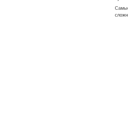
Самые
сложн