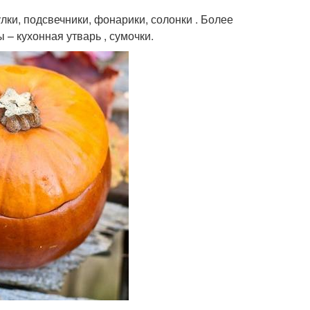
ки, подсвечники, фонарики, солонки . Более
– кухонная утварь , сумочки.