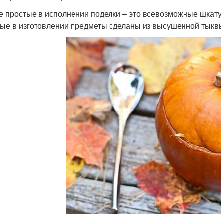
 простые в исполнении поделки – это всевозможные шкатул
ые в изготовлении предметы сделаны из высушенной тыквы 