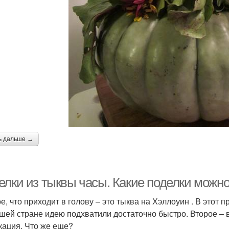
ь дальше →
елки из тыквы часы. Какие поделки можн
е, что приходит в голову – это тыква на Хэллоуин . В этот 
ашей стране идею подхватили достаточно быстро. Второе – ва
кация. Что же еще?