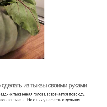
о сделать из тыквы своими руками
праздник тыквенная голова встречается повсюду,
зы из тыквы . Но о них у нас есть отдельная