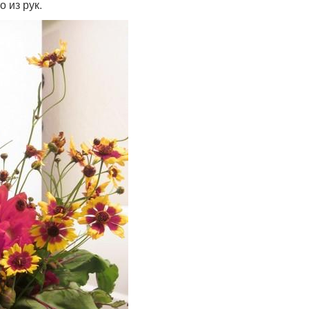
 из рук.