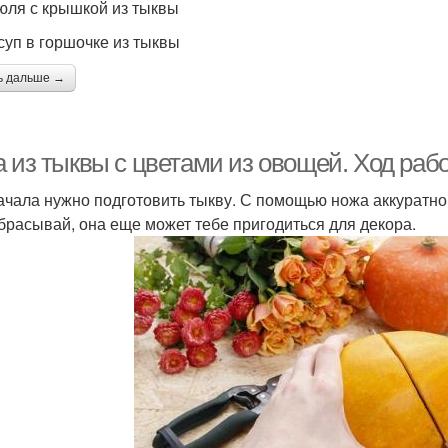
юля с крышкой из тыквы
суп в горшочке из тыквы
ь дальше →
а из тыквы с цветами из овощей. Ход раб
ачала нужно подготовить тыкву. С помощью ножа аккуратно 
брасывай, она еще может тебе пригодиться для декора.