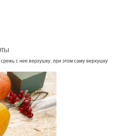
оты
срежь с нее верхушку, при этом саму верхушку