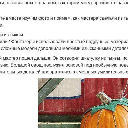
ти, тыковка похожа на дом, в котором могут проживать раз
те вместе изучим фото и поймем, как мастера сделали из 
и.
и из тыквы
или? Фантазеры использовали простые подручные материалы
 сложные модели дополнили мелкими изысканными деталя
й мастер пошел дальше. Он сотворил шкатулку из тыквы, ис
зию. Большой овощ послужил основой под необычную поде
нительных деталей превратились в смешных умилительных 