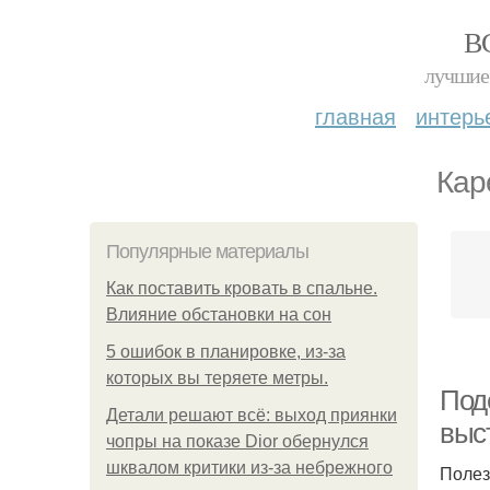
В
лучшие 
главная
интерь
Кар
Популярные материалы
Как поставить кровать в спальне.
Влияние обстановки на сон
5 ошибок в планировке, из-за
которых вы теряете метры.
Под
Детали решают всё: выход приянки
выс
чопры на показе Dior обернулся
шквалом критики из-за небрежного
Полез