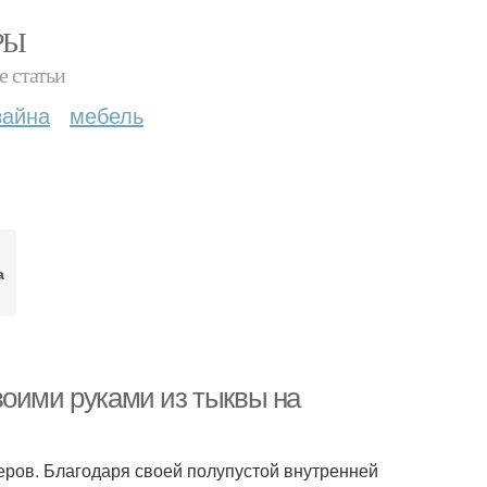
РЫ
е статьи
зайна
мебель
а
воими руками из тыквы на
ров. Благодаря своей полупустой внутренней