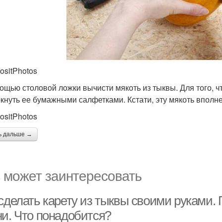
ositPhotos
ощью столовой ложки вычисти мякоть из тыквы. Для того, 
кнуть ее бумажными салфетками. Кстати, эту мякоть вполн
ositPhotos
ь дальше →
 может заинтересовать
сделать карету из тыквы своими руками. 
ни. Что понадобится?