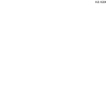
на ка