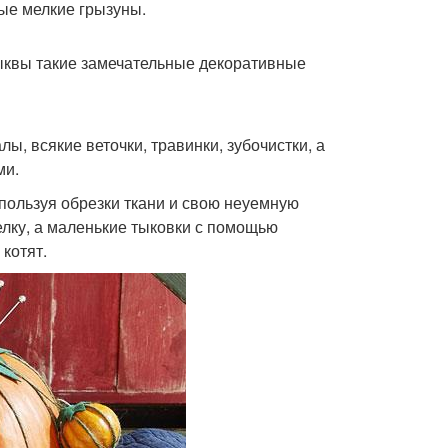
ные мелкие грызуны.
тыквы такие замечательные декоративные
, всякие веточки, травинки, зубочистки, а
ми.
пользуя обрезки ткани и свою неуемную
лку, а маленькие тыковки с помощью
котят.