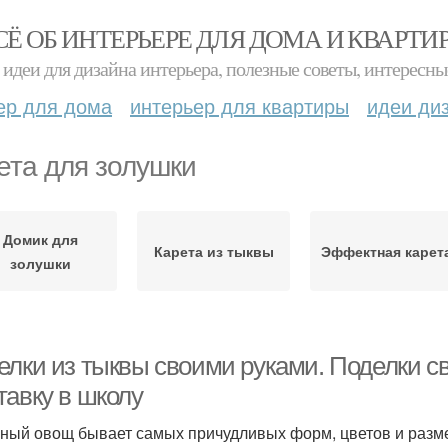
СЁ ОБ ИНТЕРЬЕРЕ ДЛЯ ДОМА И КВАРТИ
идеи для дизайна интерьера, полезные советы, интересны
ер для дома
интерьер для квартиры
идеи ди
ета для золушки
Домик для
Карета из тыквы
Эффектная карет
золушки
елки из тыквы своими руками. Поделки с
тавку в школу
ный овощ бывает самых причудливых форм, цветов и разме