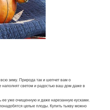
 всю зиму. Природа так и шепчет вам о
е наполнят светом и радостью ваш дом даже в
ь ее уже очищенную и даже нарезанную кусками.
м понадобятся целые плоды. Купить тыкву можно