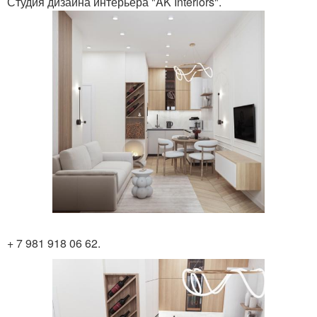
Студия дизайна интерьера "AK Interiors".
+ 7 981 918 06 62.