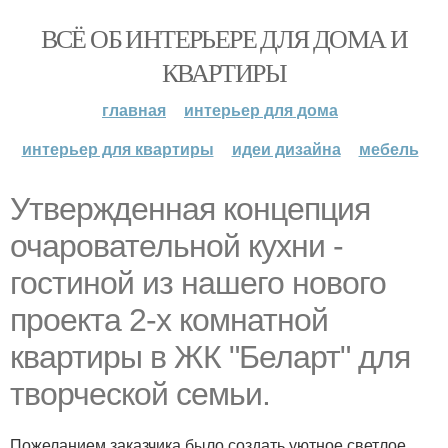
ВСЁ ОБ ИНТЕРЬЕРЕ ДЛЯ ДОМА И
КВАРТИРЫ
главная
интерьер для дома
интерьер для квартиры
идеи дизайна
мебель
Утвержденная концепция
очаровательной кухни -
гостиной из нашего нового
проекта 2-х комнатной
квартиры в ЖК "Беларт" для
творческой семьи.
Пожеланием заказчика было создать уютное светлое