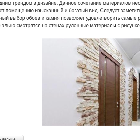
дним трендом в дизайне. Данное сочетание материалов не
ет помещению изысканный и богатый вид. Следует заметить,
ный выбор обоев и камня позволяет удовлетворить самые 
нально смотрятся на стенах рулонные материалы с рисунко
ь дальше →