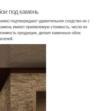
бои под камень
иже) подтверждают удивительное сходство их с
камень имеют приемлемую стоимость, число их
стоимость продукции, делает каменные обои
ателей.