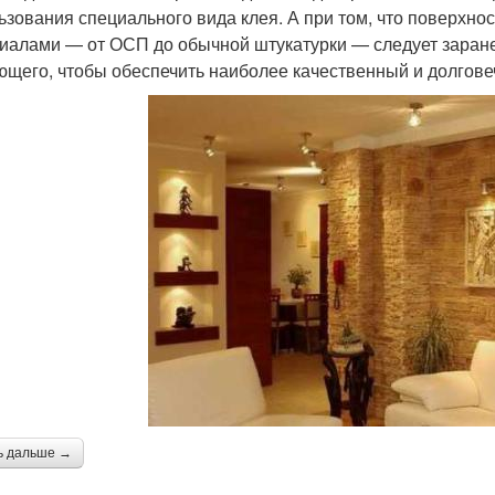
ьзования специального вида клея. А при том, что поверхно
иалами — от ОСП до обычной штукатурки — следует заран
ющего, чтобы обеспечить наиболее качественный и долгове
ь дальше →