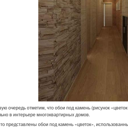
вую очередь отметим, что обои под камень (рисунок «цвето
льно в интерьере многоквартирных домов.
то представлены обои под камень «цветок», использованны