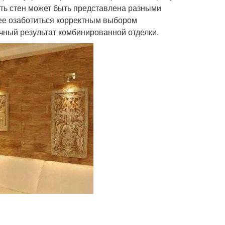
сть стен может быть представлена разными
ее озаботиться корректным выбором
чный результат комбинированной отделки.