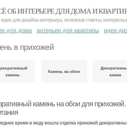
СЁ ОБ ИНТЕРЬЕРЕ ДЛЯ ДОМА И КВАРТИ
идеи для дизайна интерьера, полезные советы, интересны
ер для дома
интерьер для квартиры
идеи ди
ень в прихожей
Декоративный
Декоративн
Камень на обои
камень
камни
оративный камень на обои для прихожей
етания
леднее время в моду вошла отделка прихожей декоративны