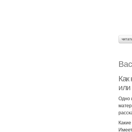
читат
Вас
Как
или
Одно 
матер
расск
Какие
Имеет