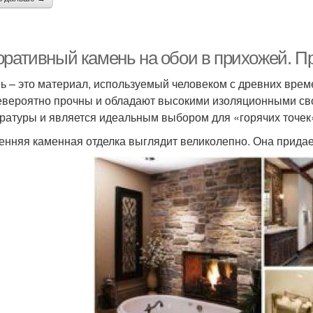
оративный камень на обои в прихожей. 
ь – это материал, используемый человеком с древних врем
евероятно прочны и обладают высокими изоляционными сво
ратуры и является идеальным выбором для «горячих точек»,
енняя каменная отделка выглядит великолепно. Она прида