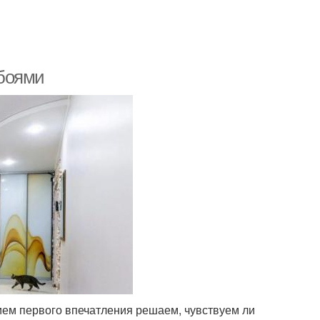
обоями
нием первого впечатления решаем, чувствуем ли