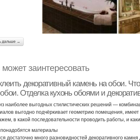
ь дальше →
 может заинтересовать
 клеить декоративный камень на обои. Чт
 обои. Отделка кухонь обоями и декорат
из наиболее выгодных стилистических решений — комбинац
иалов выгодно подчёркивает геометрию помещения, имеет
ажем, в какой последовательности проводить работы, и каки
 понадобятся материалы
ся достаточно много разновидностей декоративного камня 