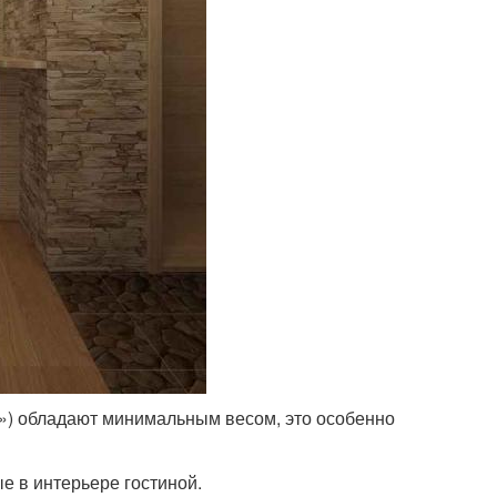
к») обладают минимальным весом, это особенно
е в интерьере гостиной.