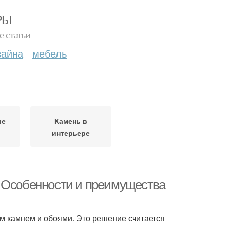
РЫ
е статьи
зайна
мебель
ые
Камень в
интерьере
. Особенности и преимущества
м камнем и обоями. Это решение считается