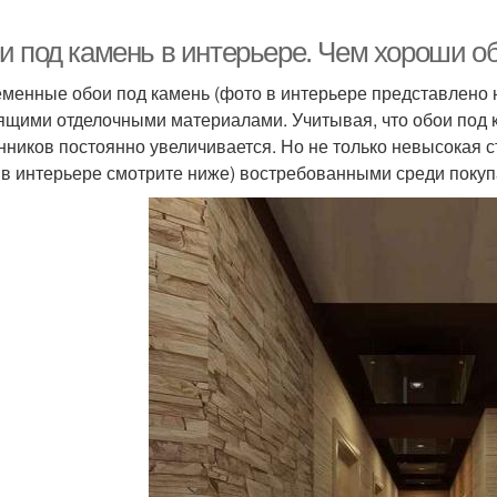
и под камень в интерьере. Чем хороши о
менные обои под камень (фото в интерьере представлено н
ящими отделочными материалами. Учитывая, что обои под 
нников постоянно увеличивается. Но не только невысокая 
 в интерьере смотрите ниже) востребованными среди покуп