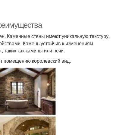
Преимущества
ен. Каменные стены имеют уникальную текстуру,
йствами. Камень устойчив к изменениям
 таких как камины или печи.
ет помещению королевский вид.