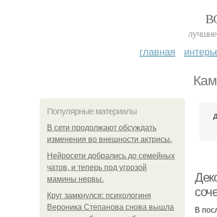
В
лучшие 
главная
интерь
Кам
Популярные материалы
В сети продолжают обсуждать
изменения во внешности актрисы.
Нейросети добрались до семейных
чатов, и теперь под угрозой
Дек
мамины нервы.
соч
Круг замкнулся: психологиня
Вероника Степанова снова вышла
В пос