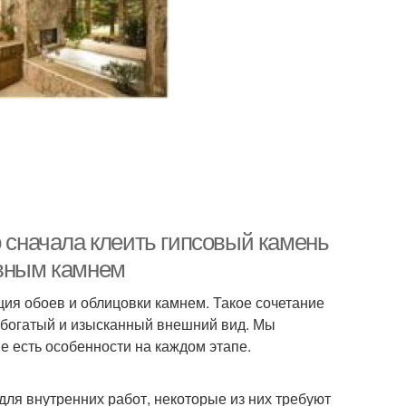
о сначала клеить гипсовый камень
ивным камнем
ия обоев и облицовки камнем. Такое сочетание
 богатый и изысканный внешний вид. Мы
е есть особенности на каждом этапе.
для внутренних работ, некоторые из них требуют