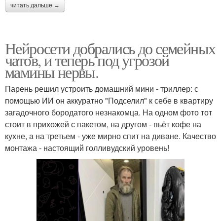
читать дальше →
Нейросети добрались до семейных
чатов, и теперь под угрозой
мамины нервы.
Парень решил устроить домашний мини - триллер: с
помощью ИИ он аккуратно "Подселил" к себе в квартиру
загадочного бородатого незнакомца. На одном фото тот
стоит в прихожей с пакетом, на другом - пьёт кофе на
кухне, а на третьем - уже мирно спит на диване. Качество
монтажа - настоящий голливудский уровень!