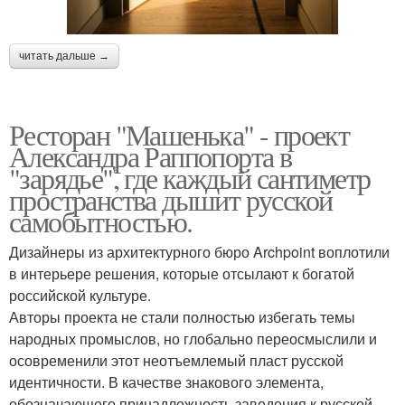
читать дальше →
Ресторан "Машенька" - проект
Александра Раппопорта в
"зарядье", где каждый сантиметр
пространства дышит русской
самобытностью.
Дизайнеры из архитектурного бюро Archpoint воплотили
в интерьере решения, которые отсылают к богатой
российской культуре.
Авторы проекта не стали полностью избегать темы
народных промыслов, но глобально переосмыслили и
осовременили этот неотъемлемый пласт русской
идентичности. В качестве знакового элемента,
обозначающего принадлежность заведения к русской