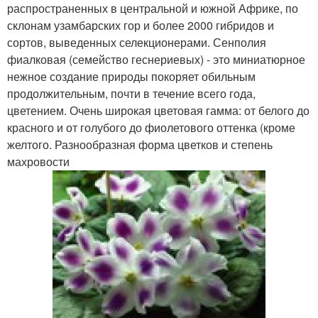
распространенных в центральной и южной Африке, по
склонам узамбарских гор и более 2000 гибридов и
сортов, выведенных селекционерами. Сенполия
фиалковая (семейство геснериевых) - это миниатюрное
нежное создание природы покоряет обильным
продолжительным, почти в течение всего года,
цветением. Очень широкая цветовая гамма: от белого до
красного и от голубого до фиолетового оттенка (кроме
желтого. Разнообразная форма цветков и степень
махровости