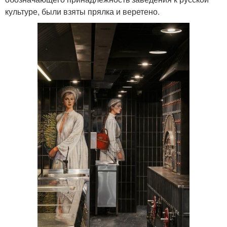
культуре, были взяты прялка и веретено.