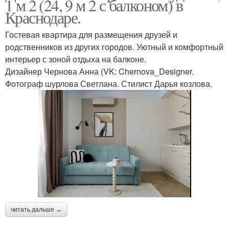
1 м 2 (24, 9 м 2 с балконом) в
Краснодаре.
Гостевая квартира для размещения друзей и
родственников из других городов. Уютный и комфортный
интерьер с зоной отдыха на балконе.
Дизайнер Чернова Анна (VK: Chernova_Designer.
Фотограф шурлова Светлана. Стилист Дарья козлова.
читать дальше →