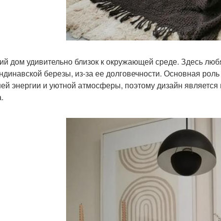
ий дом удивительно близок к окружающей среде. Здесь лю
андинавской березы, из-за ее долговечности. Основная рол
ей энергии и уютной атмосферы, поэтому дизайн являетс
.