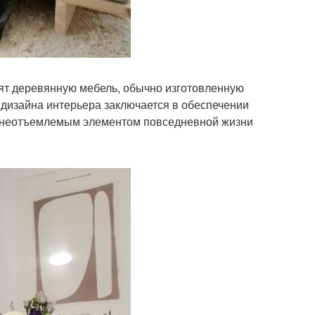
бят деревянную мебель, обычно изготовленную
ь дизайна интерьера заключается в обеспечении
я неотъемлемым элементом повседневной жизни