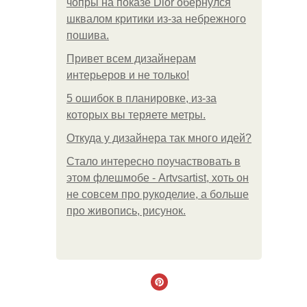
чопры на показе Dior обернулся
шквалом критики из-за небрежного
пошива.
Привет всем дизайнерам
интерьеров и не только!
5 ошибок в планировке, из-за
которых вы теряете метры.
Откуда у дизайнера так много идей?
Стало интересно поучаствовать в
этом флешмобе - Artvsartist, хоть он
не совсем про рукоделие, а больше
про живопись, рисунок.