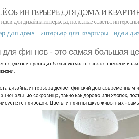
СЁ ОБ ИНТЕРЬЕРЕ ДЛЯ ДОМА И КВАРТИ
идеи для дизайна интерьера, полезные советы, интересны
ер для дома
интерьер для квартиры
идеи ди
 для финнов - это самая большая це
есто, где они проводят большую часть своего времени из-за
 жизни.
ота дизайна интерьера делает финский дом современным и
национальные сокровища, такие как дерево или хлопок, поэ
иируется с природой. Цветы и принты шкур животных - сам