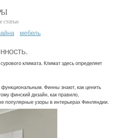
РЫ
е статьи
зайна
мебель
нность.
 сурового климата. Климат здесь определяет
 функциональным. Финны знают, как ценить
тому финский дизайн, как правило,
ые популярные узоры в интерьерах Финляндии.