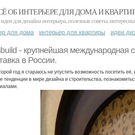
СЁ ОБ ИНТЕРЬЕРЕ ДЛЯ ДОМА И КВАРТИ
идеи для дизайна интерьера, полезные советы, интересны
ер для дома
интерьер для квартиры
идеи ди
build - крупнейшая международная с
тавка в России.
торой год я стараюсь не упустить возможность посетить её,
е тенденции в мире дизайна и строительства, познакомить
иалами.