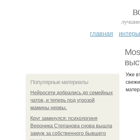
В
лучшие 
главная
интерь
Mos
выс
Уже в
свежи
Популярные материалы
матер
Нейросети добрались до семейных
чатов, и теперь под угрозой
мамины нервы.
Круг замкнулся: психологиня
Вероника Степанова снова вышла
замуж за собственного бывшего