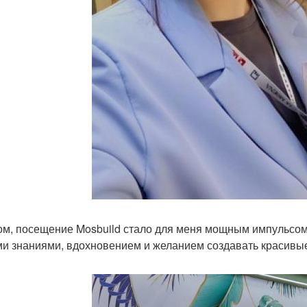
ом, посещение Mosbuild стало для меня мощным импульсом
и знаниями, вдохновением и желанием создавать красивы