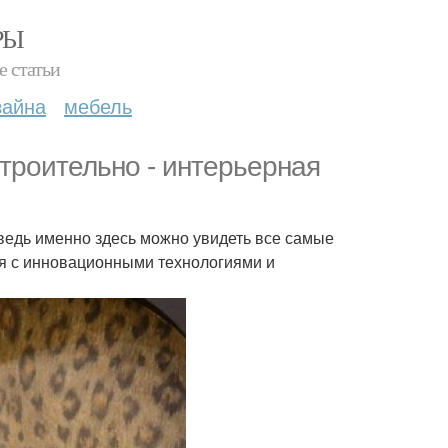
РЫ
е статьи
зайна
мебель
троительно - интерьерная
 ведь именно здесь можно увидеть все самые
ся с инновационными технологиями и