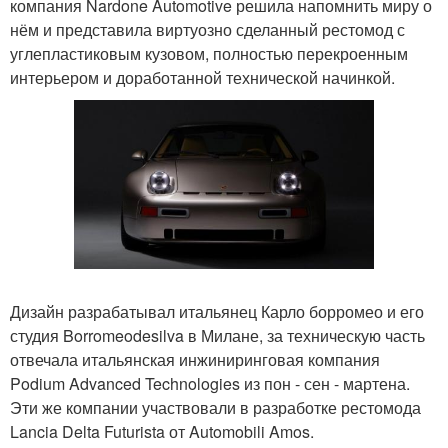
компания Nardone Automotive решила напомнить миру о
нём и представила виртуозно сделанный рестомод с
углепластиковым кузовом, полностью перекроенным
интерьером и доработанной технической начинкой.
Дизайн разрабатывал итальянец Карло борромео и его
студия Borromeodesilva в Милане, за техническую часть
отвечала итальянская инжиниринговая компания
Podium Advanced Technologies из пон - сен - мартена.
Эти же компании участвовали в разработке рестомода
Lancia Delta Futurista от Automobili Amos.