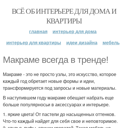
ВСЁ ОБ ИНТЕРЬЕРЕ ДЛЯ ДОМА И
КВАРТИРЫ
главная
интерьер для дома
интерьер для квартиры
идеи дизайна
мебель
Макраме всегда в тренде!
Макраме - это не просто узлы, это искусство, которое
каждый год обретает новые формы и идеи,
трансформируется под запросы и новые материалы.
В наступившем году макраме обещает набрать еще
больше популярносьи в аксессуарах и интерьере.
1. яркие цвета! От пастели до насыщенных оттенков.
Что-то каждый найдет для себя свое и неповторимое.
2. стулья, пуфы, спинки кроватей. Такая мебель не