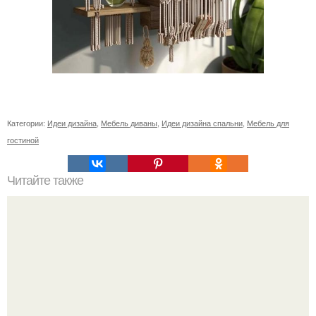
Категории:
Идеи дизайна
,
Мебель диваны
,
Идеи дизайна спальни
,
Мебель для
гостиной
Читайте также
Резьба по дереву в стиле барокко. Резьба по дереву: