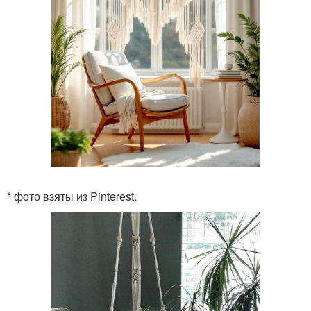
* фото взяты из Pinterest.