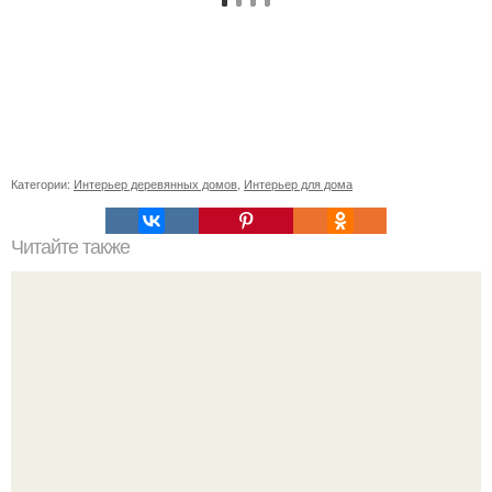
Категории:
Интерьер деревянных домов
,
Интерьер для дома
Читайте также
Ваза из бутылки. Приступаем к уроку