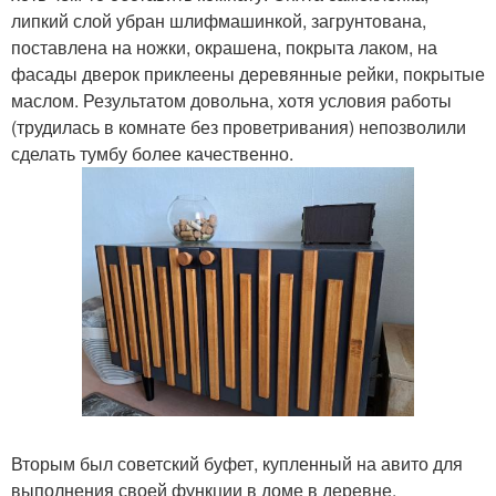
липкий слой убран шлифмашинкой, загрунтована,
поставлена на ножки, окрашена, покрыта лаком, на
фасады дверок приклеены деревянные рейки, покрытые
маслом. Результатом довольна, хотя условия работы
(трудилась в комнате без проветривания) непозволили
сделать тумбу более качественно.
Вторым был советский буфет, купленный на авито для
выполнения своей функции в доме в деревне.