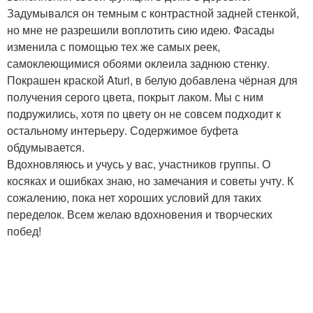
Задумывался он темным с контрастной задней стенкой,
но мне не разрешили воплотить сию идею. Фасады
изменила с помощью тех же самых реек,
самоклеющимися обоями оклеила заднюю стенку.
Покрашен краской Aturi, в белую добавлена чёрная для
получения серого цвета, покрыт лаком. Мы с ним
подружились, хотя по цвету он не совсем подходит к
остальному интерьеру. Содержимое буфета
обдумывается.
Вдохновляюсь и учусь у вас, участников группы. О
косяках и ошибках знаю, но замечания и советы учту. К
сожалению, пока нет хороших условий для таких
переделок. Всем желаю вдохновения и творческих
побед!