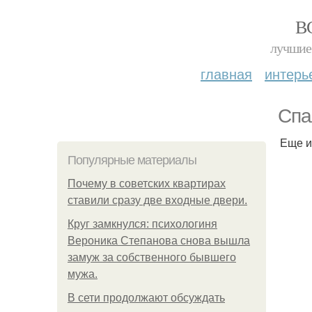
В
лучшие 
главная
интерь
Спа
Еще и
Популярные материалы
Почему в советских квартирах
ставили сразу две входные двери.
Круг замкнулся: психологиня
Вероника Степанова снова вышла
замуж за собственного бывшего
мужа.
В сети продолжают обсуждать