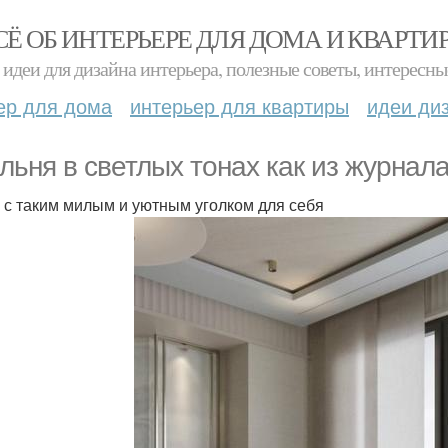
СЁ ОБ ИНТЕРЬЕРЕ ДЛЯ ДОМА И КВАРТИ
идеи для дизайна интерьера, полезные советы, интересны
ер для дома
интерьер для квартиры
идеи ди
льня в светлых тонах как из журнала
 с таким милым и уютным уголком для себя