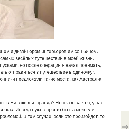
Хёном и дизайнером интерьеров им сон бином.
 самых весёлых путешествий в моей жизни.
пусками, но после операции я начал понимать,
ать отправиться в путешествие в одиночку".
клонники предложили такие места, как Австралия
остями в жизни, правда? Но оказывается, у нас
х вещах. Иногда нужно просто быть смелым и
облемой. В том случае, если это произойдёт, то
⇨