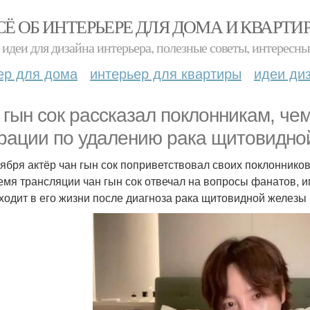
СЁ ОБ ИНТЕРЬЕРЕ ДЛЯ ДОМА И КВАРТИ
идеи для дизайна интерьера, полезные советы, интересны
ер для дома
интерьер для квартиры
идеи ди
 гын сок рассказал поклонникам, че
рации по удалению рака щитовидно
тября актёр чан гын сок поприветствовал своих поклоннико
емя трансляции чан гын сок отвечал на вопросы фанатов, иг
ходит в его жизни после диагноза рака щитовидной железы 