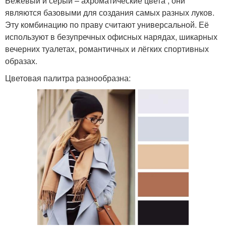
Бежевый и серый – ахроматические цвета , они
являются базовыми для создания самых разных луков.
Эту комбинацию по праву считают универсальной. Её
используют в безупречных офисных нарядах, шикарных
вечерних туалетах, романтичных и лёгких спортивных
образах.
Цветовая палитра разнообразна: