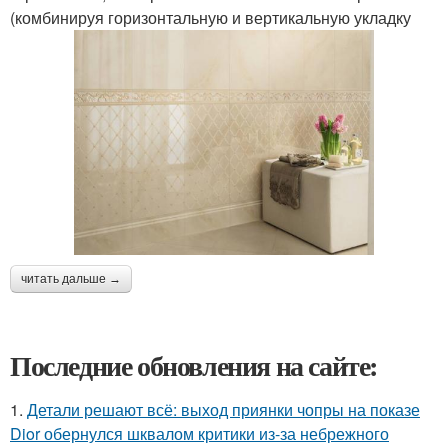
(комбинируя горизонтальную и вертикальную укладку
читать дальше →
Последние обновления на сайте:
1.
Детали решают всё: выход приянки чопры на показе
Dior обернулся шквалом критики из-за небрежного