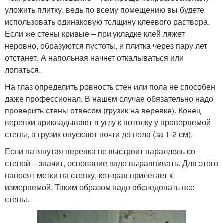
уложить плитку, ведь по всему помещению вы будете
использовать одинаковую толщину клеевого раствора.
Если же стены кривые – при укладке клей ляжет
неровно, образуются пустоты, и плитка через пару лет
отстанет. А напольная начнет откалываться или
лопаться.
На глаз определить ровность стен или пола не способен
даже профессионал. В нашем случае обязательно надо
проверить стены отвесом (грузик на веревке). Конец
веревки прикладывают в углу к потолку у проверяемой
стены, а грузик опускают почти до пола (за 1-2 см).
Если натянутая веревка не выстроит параллель со
стеной – значит, основание надо выравнивать. Для этого
наносят метки на стенку, которая прилегает к
измеряемой. Таким образом надо обследовать все
стены.