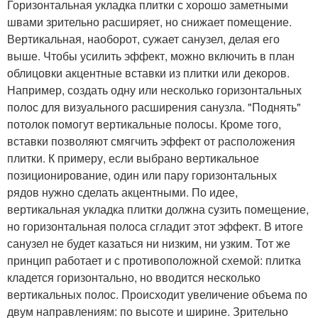
Горизонтальная укладка плитки с хорошо заметными
швами зрительно расширяет, но снижает помещение.
Вертикальная, наоборот, сужает санузел, делая его
выше. Чтобы усилить эффект, можно включить в план
облицовки акцентные вставки из плитки или декоров.
Например, создать одну или несколько горизонтальных
полос для визуального расширения санузла. "Поднять"
потолок помогут вертикальные полосы. Кроме того,
вставки позволяют смягчить эффект от расположения
плитки. К примеру, если выбрано вертикальное
позиционирование, один или пару горизонтальных
рядов нужно сделать акцентными. По идее,
вертикальная укладка плитки должна сузить помещение,
но горизонтальная полоса сгладит этот эффект. В итоге
санузел не будет казаться ни низким, ни узким. Тот же
принцип работает и с противоположной схемой: плитка
кладется горизонтально, но вводится несколько
вертикальных полос. Происходит увеличение объема по
двум направлениям: по высоте и ширине. Зрительно