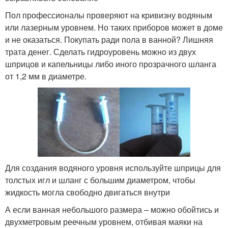
Пол профессионалы проверяют на кривизну водяным
или лазерным уровнем. Но таких приборов может в доме
и не оказаться. Покупать ради пола в ванной? Лишняя
трата денег. Сделать гидроуровень можно из двух
шприцов и капельницы либо иного прозрачного шланга
от 1,2 мм в диаметре.
Для создания водяного уровня используйте шприцы для
толстых игл и шланг с большим диаметром, чтобы
жидкость могла свободно двигаться внутри
А если ванная небольшого размера – можно обойтись и
двухметровым реечным уровнем, отбивая маяки на