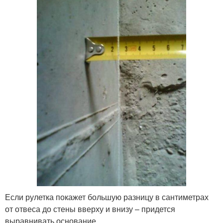
Если рулетка покажет большую разницу в сантиметрах
от отвеса до стены вверху и внизу – придется
выравнивать основание