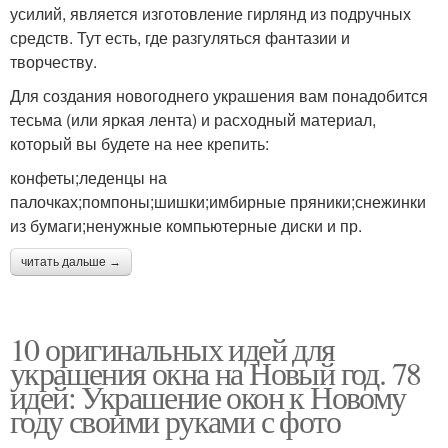
усилий, является изготовление гирлянд из подручных
средств. Тут есть, где разгуляться фантазии и
творчеству.
Для создания новогоднего украшения вам понадобится
тесьма (или яркая лента) и расходный материал,
который вы будете на нее крепить:
конфеты;леденцы на
палочках;помпоны;шишки;имбирные пряники;снежинки
из бумаги;ненужные компьютерные диски и пр.
читать дальше →
10 оригинальных идей для
украшения окна на Новый год. 78
идей: Украшение окон к Новому
году своими руками с фото