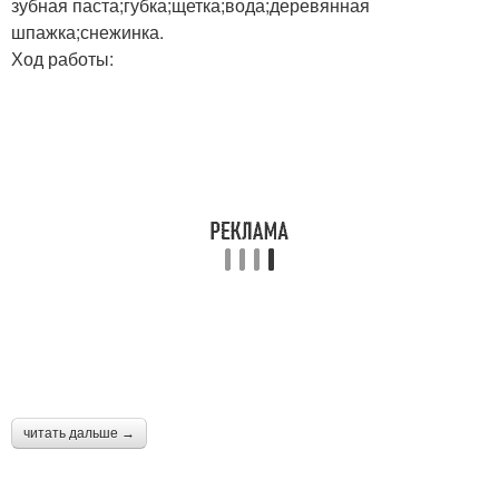
зубная паста;губка;щетка;вода;деревянная
шпажка;снежинка.
Ход работы:
читать дальше →