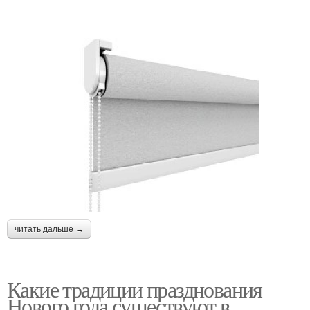
читать дальше →
Какие традиции празднования
Нового года существуют в