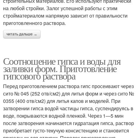
строительных материалов. Его используют практически
на любой стройки. Залог успешной работы с этим
стройматериалом напрямую зависит от правильности
приготовленного раствора.
читать дальше →
Соотношение гипса и воды для
заливки форм. Приготовление
гипсового раствора
Перед приготовлением раствора гипс просеивают через
сито № 045 (252 отв/см2) для литья форм и через сито №
0355 (400 отв/см2) для литья капов и моделей. При
затворении гипса водой частицы гипса, суспендируясь в
воде, покрываются водной пленкой. Через 1—5 мин
после затворения начинается гидратация гипса, раствор
приобретает густо-текучую консистенцию и становится
пригодным для отливки. Порядок приготовления