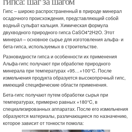
гипса: шаг за шагом
Гипс – широко распространенный в природе минерал
осадочного происхождения, представляющий собой
водный сульфат кальция. Химическая формула
двухводного природного гипса CaSO4*2H2O. Этот
минерал – основное сырье для изготовления альфа- и
бета-гипса, используемых в строительстве.
Разновидности гипса и особенности их применения
Альфа-гипс получают при обработке природного
минерала при температурах +95…+100°C. После
измельчения продукта образуется высокопрочный гипс,
имеющий специфические области применения.
Бета-гипс получают путем обработки сырья при
температурах, примерно равных +180°C, в
специализированных аппаратах. После его измельчения
образуются материалы, различающиеся по назначению,
которое зависит от тонкости помола: