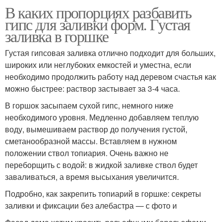
В каких пропорциях разбавить
гипс для заливки форм. Густая
заливка в горшке
Густая гипсовая заливка отлично подходит для больших,
широких или неглубоких емкостей и уместна, если
необходимо продолжить работу над деревом счастья как
можно быстрее: раствор застывает за 3-4 часа.
В горшок засыпаем сухой гипс, немного ниже
необходимого уровня. Медленно добавляем теплую
воду, вымешиваем раствор до получения густой,
сметанообразной массы. Вставляем в нужном
положении ствол топиария. Очень важно не
переборщить с водой: в жидкой заливке ствол будет
заваливаться, а время высыхания увеличится.
Подробно, как закрепить топиарий в горшке: секреты
заливки и фиксации без алебастра — с фото и