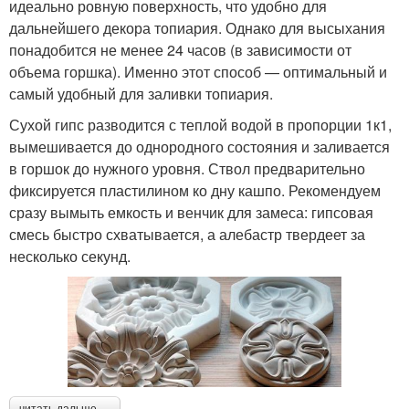
идеально ровную поверхность, что удобно для
дальнейшего декора топиария. Однако для высыхания
понадобится не менее 24 часов (в зависимости от
объема горшка). Именно этот способ — оптимальный и
самый удобный для заливки топиария.
Сухой гипс разводится с теплой водой в пропорции 1к1,
вымешивается до однородного состояния и заливается
в горшок до нужного уровня. Ствол предварительно
фиксируется пластилином ко дну кашпо. Рекомендуем
сразу вымыть емкость и венчик для замеса: гипсовая
смесь быстро схватывается, а алебастр твердеет за
несколько секунд.
читать дальше →