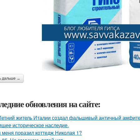
ь дальше →
ледние обновления на сайте:
Летний житель Италии создал фальшивый античный амфитеа
ящее историческое наследие.
 меня поразил коттедж Николая 1?