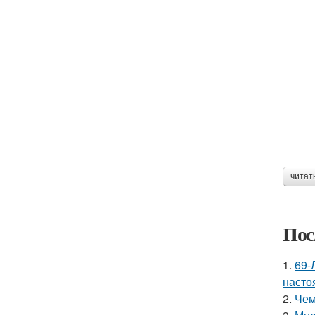
читат
Пос
1.
69-
насто
2.
Чем