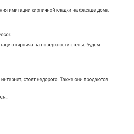
ания имитации кирпичной кладки на фасаде дома
ecor.
итацию кирпича на поверхности стены, будем
интернет, стоят недорого. Также они продаются
ада.