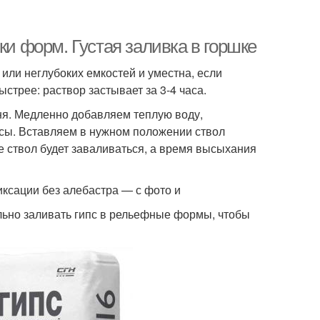
ки форм. Густая заливка в горшке
 или неглубоких емкостей и уместна, если
стрее: раствор застывает за 3-4 часа.
ня. Медленно добавляем теплую воду,
сы. Вставляем в нужном положении ствол
е ствол будет заваливаться, а время высыхания
иксации без алебастра — с фото и
ьно заливать гипс в рельефные формы, чтобы