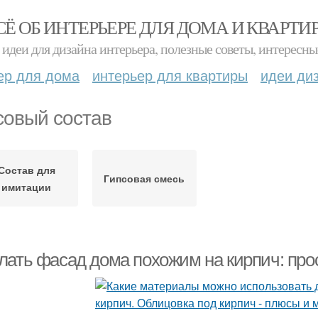
СЁ ОБ ИНТЕРЬЕРЕ ДЛЯ ДОМА И КВАРТИ
идеи для дизайна интерьера, полезные советы, интересны
ер для дома
интерьер для квартиры
идеи ди
совый состав
Состав для
Гипсовая смесь
имитации
лать фасад дома похожим на кирпич: про