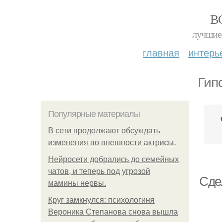
В
лучшие 
главная
интерь
Гип
Популярные материалы
В сети продолжают обсуждать
изменения во внешности актрисы.
Нейросети добрались до семейных
чатов, и теперь под угрозой
Сде
мамины нервы.
Круг замкнулся: психологиня
Вероника Степанова снова вышла