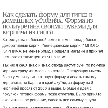
Как сделать форму для гипса в
домашних условиях. Форма из
полиуретана своими руками для
кирпича из гипса
Затеял дома небольшой ремонт и мне понадобился
декоративный кирпич "венецианский кирпич" МНОГО
КИРПИЧА, не менее 50м2. Пришел в магазин и прих*ел
немного от таких цен, от 500р за м2.
Так как я себя знаю и знаю откуда растут руки, то покупка
кирпича сразу из головы вылетела. Следующая мысль
была у меня купить готовую форму и делать самому
кирпичики, но барыги в край аху*ли, за форму на 8
кирпичей просят от 2500 и выше. В общем идея с
покупкой готовой формы тоже отлетела. Было принято
окончательное решение, сделать все самому с нуля.
Я начал искать полиуретан, хороший и подешевле, и