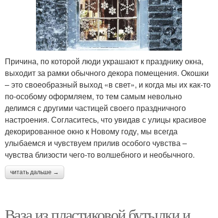
Причина, по которой люди украшают к празднику окна,
выходит за рамки обычного декора помещения. Окошки
– это своеобразный выход «в свет», и когда мы их как-то
по-особому оформляем, то тем самым невольно
делимся с другими частицей своего праздничного
настроения. Согласитесь, что увидав с улицы красивое
декорированное окно к Новому году, мы всегда
улыбаемся и чувствуем прилив особого чувства –
чувства близости чего-то волшебного и необычного.
читать дальше →
Ваза из пластиковой бутылки и