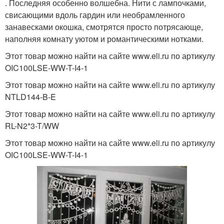
. Последняя особенно волшебна. Нити с лампочками,
свисающими вдоль гардин или необрамленного
занавесками окошка, смотрятся просто потрясающе,
наполняя комнату уютом и романтическими нотками.
Этот товар можно найти на сайте www.eli.ru по артикулу
OIC100LSE-WW-T-I4-1
Этот товар можно найти на сайте www.eli.ru по артикулу
NTLD144-B-E
Этот товар можно найти на сайте www.eli.ru по артикулу
RL-N2*3-T/WW
Этот товар можно найти на сайте www.eli.ru по артикулу
OIC100LSE-WW-T-I4-1