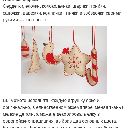
Сердечки, елочки, колокольчики, шарики, грибки,
сапожки, варежки, колпачки, птички и звёздочки своими
руками — это просто.
Вы можете исполнять каждую игрушку ярко и
оригинально, в единственном экземпляре, меняя ткань и
мелкие детали, а можете декорировать елку в
европейских традициях, выбрав два основных цвета.
Количество форм можно не ограничивать, чем больше