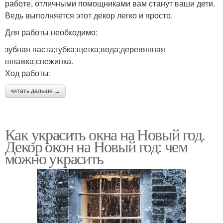
работе, отличными помощниками вам станут ваши дети.
Ведь выполняется этот декор легко и просто.
Для работы необходимо:
зубная паста;губка;щетка;вода;деревянная
шпажка;снежинка.
Ход работы:
читать дальше →
Как украсить окна на Новый год.
Декор окон на Новый год: чем
можно украсить