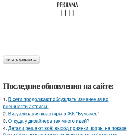
читать дальше →
Последние обновления на сайте:
1.
В сети продолжают обсуждать изменения во
внешности актрисы.
2.
Визуализация квартиры в ЖК "Булычев".
3.
Откуда у дизайнера так много идей?
4.
Детали решают всё: выход приянки чопры на показе