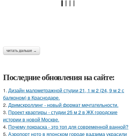
читать дальше →
Последние обновления на сайте:
1.
Дизайн малометражной студии 21, 1 м 2 (24, 9 м 2 с
балконом) в Краснодаре.
2.
Дримскроллинг - новый формат мечтательности.
3.
Проект квартиры - студии 25 м 2 в ЖК городские
истории в новой Москве.
4.
Почему покраска - это топ для современной ванной?
5.
Аэропорт ното в японском городе вадзима украсили