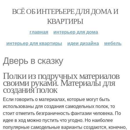
ВСЁ ОБ ИНТЕРЬЕРЕ ДЛЯ ДОМА И
КВАРТИРЫ
главная
интерьер для дома
интерьер для квартиры
идеи дизайна
мебель
Дверь в сказку
Полки из подручных материалов
своими руками. Материалы для
создания полок
Если говорить о материалах, которые могут быть
использованы для создания самодельных полок, то
стоит отметить безграничность фантазии человека. По
идее в ход можно пустить что угодно. Но наиболее
популярные самодельные варианты создаются, конечно,