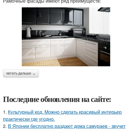
Рамочные фасады имеют ряд преимуществ:
читать дальше →
Последние обновления на сайте:
1.
Культурный код. Можно сделать красивый интерьер
практически где угодно.
2.
В Японии бесплатно раздают дома самураев - звучит