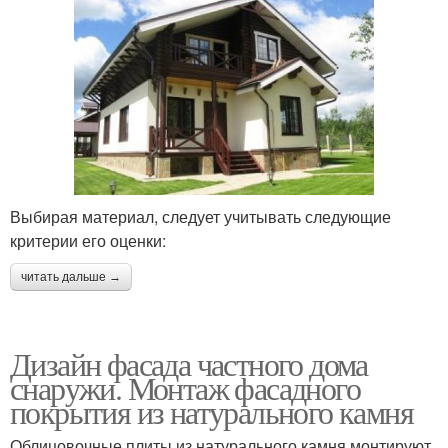
Выбирая материал, следует учитывать следующие
критерии его оценки:
читать дальше →
Дизайн фасада частного дома
снаружи. Монтаж фасадного
покрытия из натурального камня
Облицовочные плиты из натурального камня монтируют