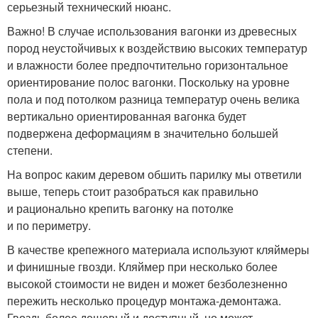
серьезный технический нюанс.
Важно! В случае использования вагонки из древесных
пород неустойчивых к воздействию высоких температур
и влажности более предпочтительно горизонтальное
ориентирование полос вагонки. Поскольку на уровне
пола и под потолком разница температур очень велика
вертикально ориентированная вагонка будет
подвержена деформациям в значительно большей
степени.
На вопрос каким деревом обшить парилку мы ответили
выше, теперь стоит разобраться как правильно
и рационально крепить вагонку на потолке
и по периметру.
В качестве крепежного материала используют кляймеры
и финишные гвозди. Кляймер при несколько более
высокой стоимости не виден и может безболезненно
пережить несколько процедур монтажа-демонтажа.
Гвоздь более дешевый и доступный, но может