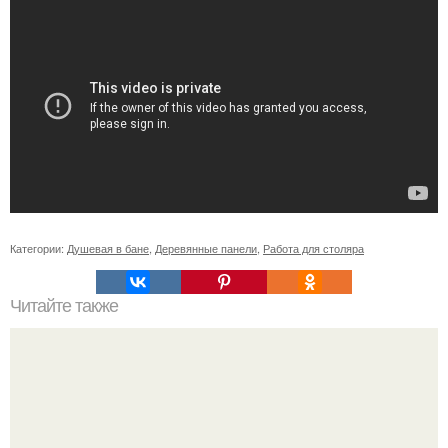
Категории:
Душевая в бане
,
Деревянные панели
,
Работа для столяра
Читайте также