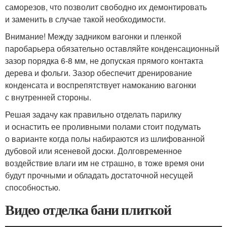
саморезов, что позволит свободно их демонтировать
и заменить в случае такой необходимости.
Внимание! Между задником вагонки и пленкой
паробарьера обязательно оставляйте конденсационный
зазор порядка 6-8 мм, не допуская прямого контакта
дерева и фольги. Зазор обеспечит дренирование
конденсата и воспрепятствует намоканию вагонки
с внутренней стороны.
Решая задачу как правильно отделать парилку
и оснастить ее проливными полами стоит подумать
о варианте когда полы набираются из шлифованной
дубовой или ясеневой доски. Долговременное
воздействие влаги им не страшно, в тоже время они
будут прочными и обладать достаточной несущей
способностью.
Видео отделка бани плиткой