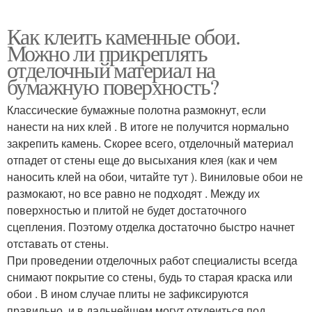
Как клеить каменные обои.
Можно ли прикреплять
отделочный материал на
бумажную поверхность?
Классические бумажные полотна размокнут, если
нанести на них клей . В итоге не получится нормально
закрепить камень. Скорее всего, отделочный материал
отпадет от стены еще до высыхания клея (как и чем
наносить клей на обои, читайте тут ). Виниловые обои не
размокают, но все равно не подходят . Между их
поверхностью и плитой не будет достаточного
сцепления. Поэтому отделка достаточно быстро начнет
отставать от стены.
При проведении отделочных работ специалисты всегда
снимают покрытие со стены, будь то старая краска или
обои . В ином случае плиты не зафиксируются
правильно, и в дальнейшем могут отклеиться под