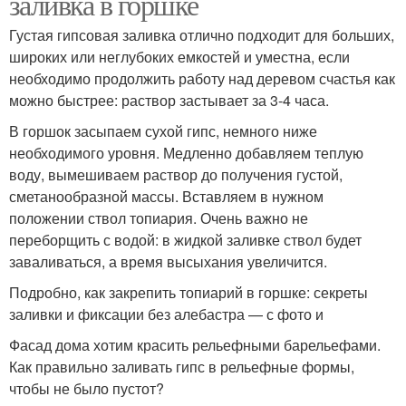
заливка в горшке
Густая гипсовая заливка отлично подходит для больших,
широких или неглубоких емкостей и уместна, если
необходимо продолжить работу над деревом счастья как
можно быстрее: раствор застывает за 3-4 часа.
В горшок засыпаем сухой гипс, немного ниже
необходимого уровня. Медленно добавляем теплую
воду, вымешиваем раствор до получения густой,
сметанообразной массы. Вставляем в нужном
положении ствол топиария. Очень важно не
переборщить с водой: в жидкой заливке ствол будет
заваливаться, а время высыхания увеличится.
Подробно, как закрепить топиарий в горшке: секреты
заливки и фиксации без алебастра — с фото и
Фасад дома хотим красить рельефными барельефами.
Как правильно заливать гипс в рельефные формы,
чтобы не было пустот?