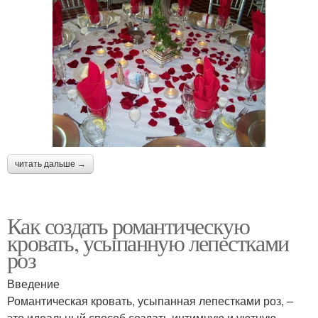
читать дальше →
Как создать романтическую
кровать, усыпанную лепестками
роз
Введение
Романтическая кровать, усыпанная лепестками роз, –
это идеальный способ создать интимную и уютную