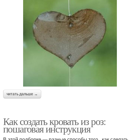
читать дальше →
Как создать кровать из роз:
пошаговая инструкция
В этой подборке — разные способы того , как сделать