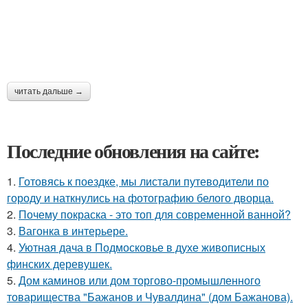
читать дальше →
Последние обновления на сайте:
1.
Готовясь к поездке, мы листали путеводители по
городу и наткнулись на фотографию белого дворца.
2.
Почему покраска - это топ для современной ванной?
3.
Вагонка в интерьере.
4.
Уютная дача в Подмосковье в духе живописных
финских деревушек.
5.
Дом каминов или дом торгово-промышленного
товарищества "Бажанов и Чувалдина" (дом Бажанова).