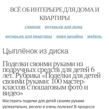
ВСЁ ОБ ИНТЕРЬЕРЕ ДЛЯ ДОМА И
КВАРТИРЫ
главная
интерьер для дома
интерьер для квартиры
идеи дизайна
мебель
Цыплёнок из диска
Поделки своими руками из
подручных средств для детей 6
лет. Рубрика «Поделки для детей
своими руками: 100 мастер-
классов с пошаговым фото и
видео»
Мастерить поделки для детей своими руками
увлекательно, весело и очень полезно! В процессе