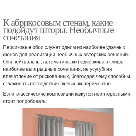
К абрикосовым стенам, какие
подойдут шторы. Необычные
сочетания
Персиковые обои служат одним из наиболее удачных
фонов для реализации необычных авторских решений.
Они нейтральны, автоматически подчеркивают лишь
наиболее выигрышные сочетания, не усугубляя
впечатление от рискованных, благодаря чему способны
сглаживать последствия любых экспериментов.
Если классические композиции кажутся неинтересными,
стоит попробовать: