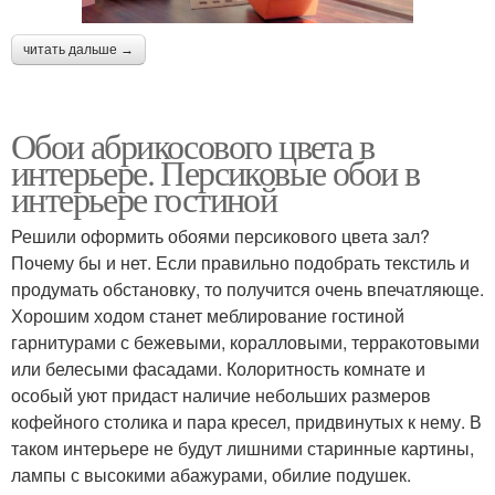
читать дальше →
Обои абрикосового цвета в
интерьере. Персиковые обои в
интерьере гостиной
Решили оформить обоями персикового цвета зал?
Почему бы и нет. Если правильно подобрать текстиль и
продумать обстановку, то получится очень впечатляюще.
Хорошим ходом станет меблирование гостиной
гарнитурами с бежевыми, коралловыми, терракотовыми
или белесыми фасадами. Колоритность комнате и
особый уют придаст наличие небольших размеров
кофейного столика и пара кресел, придвинутых к нему. В
таком интерьере не будут лишними старинные картины,
лампы с высокими абажурами, обилие подушек.