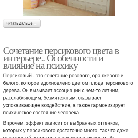
читать дальше →
Сочетание персикового цвета в
интерьере.. Особенности и
влияние на психику
Персиковый - это сочетание розового, оранжевого и
белого, которое вдохновлено цветом плода персикового
дерева. Он вызывает ассоциации с чем-то летним,
расслабляющим, безмятежным, оказывает
успокаивающее воздействие, а также гармонизирует
психическое состояние человека.
Впрочем, эффект зависит от выбранных оттенков,
которых у персикового достаточно много, так что даже
однотонный интерьер не покажется скучным. Их