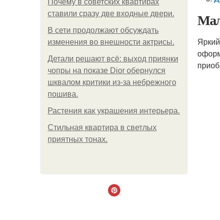
Почему в советских квартирах
ставили сразу две входные двери.
Мал
В сети продолжают обсуждать
Яркий
изменения во внешности актрисы.
оформ
Детали решают всё: выход приянки
приоб
чопры на показе Dior обернулся
шквалом критики из-за небрежного
пошива.
Растения как украшения интерьера.
Стильная квартира в светлых
приятных тонах.