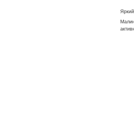
Яркий
Малин
актив