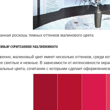
анная роскошь темных оттенков малинового цвета
овые сочетания малинового
венно, малиновый цвет имеет несколько оттенков, среди ко
ее светлые и нежные. В зависимости от интенсивности окр
альные цвета, сочетание с которыми сделает оформление