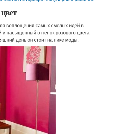
 цвет
для воплощения самых смелых идей в
 и насыщенный оттенок розового цвета
яшний день он стоит на пике моды.