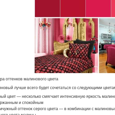
ра оттенков малинового цвета
новый лучше всего будет сочетаться со следующими цветам
ый цвет — несколько смягчает интенсивную яркость малин
ржанным и спокойным
чужный оттенок серого цвета — в комбинации с малиновым
ного цвета малины