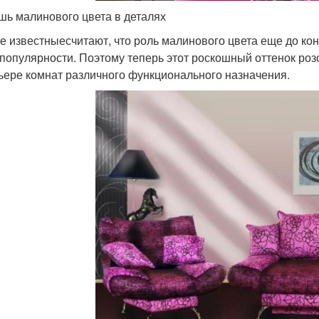
шь малинового цвета в деталях
е известныесчитают, что роль малинового цвета еще до кон
 популярности. Поэтому теперь этот роскошный оттенок роз
ьере комнат различного функционального назначения.