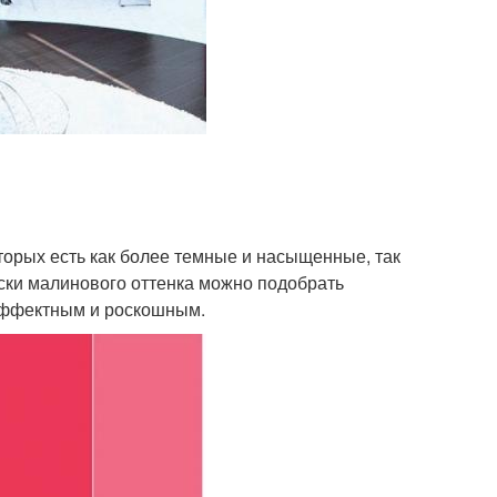
торых есть как более темные и насыщенные, так
аски малинового оттенка можно подобрать
эффектным и роскошным.