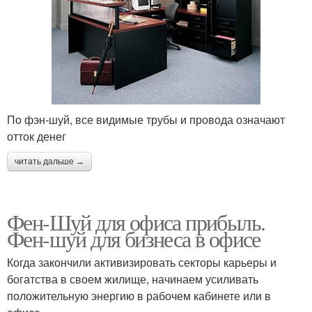
По фэн-шуй, все видимые трубы и провода означают
отток денег
читать дальше →
Фен-Шуй для офиса прибыль.
Фен-шуй для бизнеса в офисе
Когда закончили активизировать секторы карьеры и
богатства в своем жилище, начинаем усиливать
положительную энергию в рабочем кабинете или в