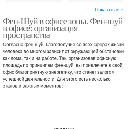
Показать все
Фен-Шуй в офисе зоны. Фен-шуй
Цвета в офисе
Место в офисе
в офисе: организация
пространства
Согласно фен-шуй, благополучие во всех сферах жизни
человека во многом зависит от окружающей обстановки
как дома, так и на работе. Так, организовав офисную
площадь по принципам фен-шуй, вы привлечете в свой
офис благоприятную энергетику, что станет залогом
успешной деятельности. Для этого есть несколько
этапов и важных моментов: