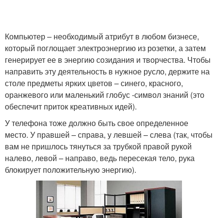
Компьютер – необходимый атрибут в любом бизнесе,
который поглощает электроэнергию из розетки, а затем
генерирует ее в энергию созидания и творчества. Чтобы
направить эту деятельность в нужное русло, держите на
столе предметы ярких цветов – синего, красного,
оранжевого или маленький глобус -символ знаний (это
обеспечит приток креативных идей).
У телефона тоже должно быть свое определенное
место. У правшей – справа, у левшей – слева (так, чтобы
вам не пришлось тянуться за трубкой правой рукой
налево, левой – направо, ведь пересекая тело, рука
блокирует положительную энергию).