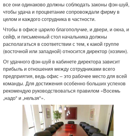
все они одинаково должны соблюдать законы фэн-шуй,
чтобы удача и процветание сопровождали фирму в
целом и каждого сотрудника в частности.
Чтобы в офисе царило благополучие, и двери, и окна, и
сейф, и письменный стол начальника должны
располагаться в соответствии с тем, к какой группе
(восточной или западной) относится директор (хозяин).
От удачного фэн-шуй в кабинете директора зависит
прибыль и отношения между сотрудниками всего
предприятия, ведь офис – это рабочее место для всей
команды. Для достижения особенно больших успехов
рекомендую руководствоваться правилом «Восемь
„надо" и „нельзя"».