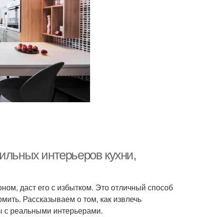
ильных интерьеров кухни,
оном, даст его с избытком. Это отличный способ
рмить. Рассказываем о том, как извлечь
ы с реальными интерьерами.