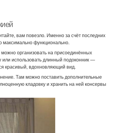
жией
итайте, вам повезло. Именно за счёт последних
го максимально функционально.
, можно организовать на присоединённых
у или использовать длинный подоконник —
тся красивый, вдохновляющий вид.
нение. Там можно поставить дополнительные
лноценную кладовку и хранить на ней консервы