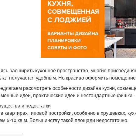
ясь расширить кухонное пространство, многие присоединяют
ьтат получается удобным. Но красиво оформить помещение 
едлагаем рассмотреть особенности дизайна кухни, совмеще
менные идеи, практические идеи и нестандартные фишки - 
ущества и недостатки
 в квартирах типовой постройки, особенно в хрущевках, ку
ем 5-10 кв.м. Большинству такой площади недостаточно.