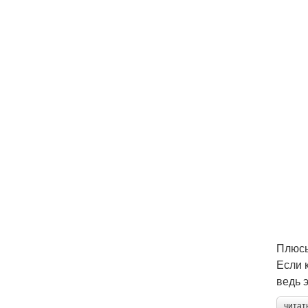
Плюсы
Если 
ведь 
читат