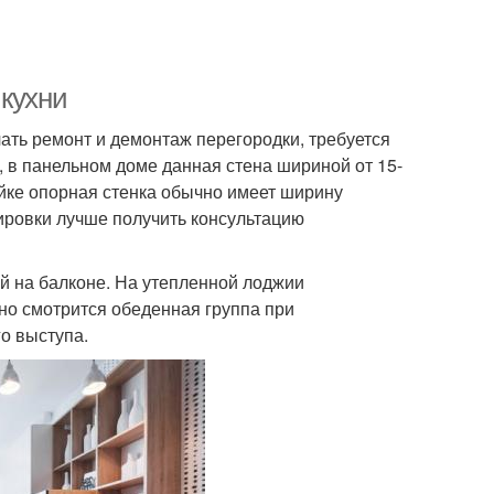
 кухни
чать ремонт и демонтаж перегородки, требуется
 в панельном доме данная стена шириной от 15-
ройке опорная стенка обычно имеет ширину
ировки лучше получить консультацию
 на балконе. На утепленной лоджии
сно смотрится обеденная группа при
о выступа.