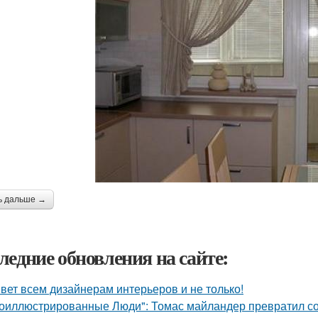
ь дальше →
ледние обновления на сайте:
вет всем дизайнерам интерьеров и не только!
оиллюстрированные Люди": Томас майландер превратил сол