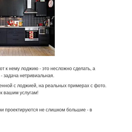
 к нему лоджию - это несложно сделать, а
- задача нетривиальная.
нной с лоджией, на реальных примерах с фото.
к вашим услугам!
хни проектируются не слишком большие - в