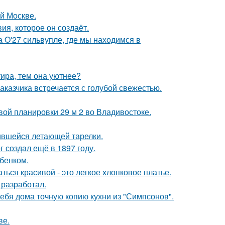
ой Москве.
я, которое он создаёт.
 O'27 сильвупле, где мы находимся в
тира, тем она уютнее?
аказчика встречается с голубой свежестью.
вой планировки 29 м 2 во Владивостоке.
бившейся летающей тарелки.
 создал ещё в 1897 году.
бенком.
ься красивой - это легкое хлопковое платье.
 разработал.
ебя дома точную копию кухни из "Симпсонов".
ве.