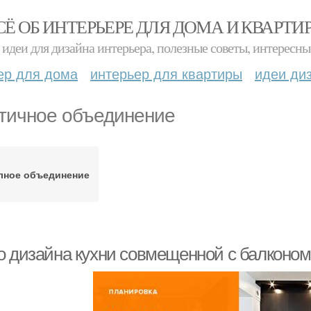
СЁ ОБ ИНТЕРЬЕРЕ ДЛЯ ДОМА И КВАРТИ
идеи для дизайна интерьера, полезные советы, интересны
ер для дома
интерьер для квартиры
идеи ди
тичное объединение
лное объединение
о дизайна кухни совмещенной с балконом