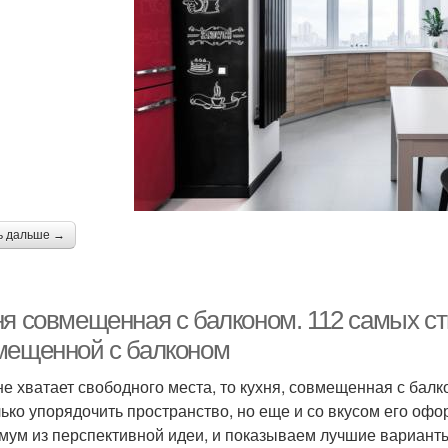
ь дальше →
ня совмещенная с балконом. 112 самых ст
мещенной с балконом
не хватает свободного места, то кухня, совмещенная с балк
лько упорядочить пространство, но еще и со вкусом его офо
мум из перспективной идеи, и показываем лучшие вариант