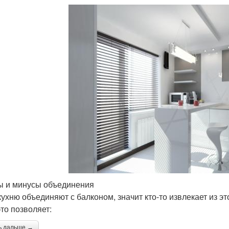
 и минусы объединения
кухню объединяют с балконом, значит кто-то извлекает из 
это позволяет:
ь дальше →