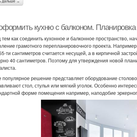
ь дальше →
 оформить кухню с балконом. Планировка
 тем как соединить кухонное и балконное пространство, на
вление грамотного перепланировочного проекта. Например,
 55-ти сантиметров считается несущей, а в кирпичной заст
рно 40 сантиметров. Поэтому для утверждения новой план
алиста.
 популярное решение представляет оборудование столовой
авливают стол, стулья или мягкий уголок. Особенно интере
ндартной форме помещения например, наподобие эркерног