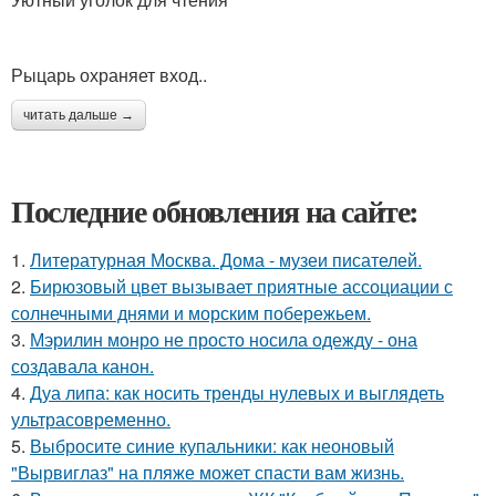
Рыцарь охраняет вход..
читать дальше →
Последние обновления на сайте:
1.
Литературная Москва. Дома - музеи писателей.
2.
Бирюзовый цвет вызывает приятные ассоциации с
солнечными днями и морским побережьем.
3.
Мэрилин монро не просто носила одежду - она
создавала канон.
4.
Дуа липа: как носить тренды нулевых и выглядеть
ультрасовременно.
5.
Выбросите синие купальники: как неоновый
"Вырвиглаз" на пляже может спасти вам жизнь.