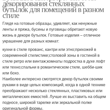
декорирования стеклянных
бутылок для помещений в разном
стиле
Глядя на готовые образцы, удивляет, как ненужные
ленты и пряжа, бусины и пуговицы обретают новую
жизнь в декоре бутылок. Готовые изделия – отличное
украшение для разных комнат:
кухни в стиле прованс, кантри или этно;прихожей в
современной стилистике;столовой зоны в гостиной в
стиле ретро или винтаж;комнаты подростка в духе лофт
или техно;спальни в романтическом стиле, шебби-шик
или бохо.
Наиболее интересно смотрятся декор бутылок своими
руками в виде целых композиций, когда в одной технике
преображают несколько стеклянных, пластиковых или
металлических емкостей. Лучше их выставить на общем
подносе, широкой тарелке или зеркальной полке
оригинальной формы.