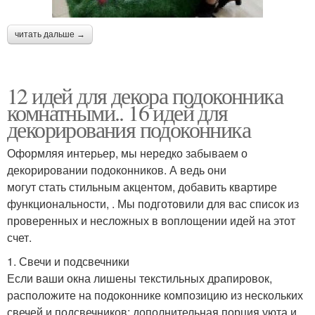
читать дальше →
12 идей для декора подоконника
комнатными.. 16 идей для
декорирования подоконника
Оформляя интерьер, мы нередко забываем о
декорировании подоконников. А ведь они
могут стать стильным акцентом, добавить квартире
функциональности, . Мы подготовили для вас список из
проверенных и несложных в воплощении идей на этот
счет.
1. Свечи и подсвечники
Если ваши окна лишены текстильных драпировок,
расположите на подоконнике композицию из нескольких
свечей и подсвечников: дополнительная порция уюта и