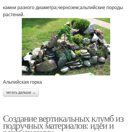
камни разного диаметра;чернозем;альпийские породы
растений.
Альпийская горка
читать дальше →
Создание вертикальных клумб из
подручных материалов: идеи и