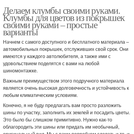
Делаем клумбы своими руками.
Клумбы для цветов из покрышек
своими руками – простые
варианты
Начнем с самого доступного и бесплатного материала –
автомобильных покрышек, отслуживших свой срок. Они
имеются у каждого автолюбителя, а также ими с
удовольствием поделятся с вами на любой
шиномонтажке.
Важным преимуществом этого подручного материала
является очень высокая долговечность и устойчивость к
любым климатическим условиям.
Конечно, я не буду предлагать вам просто разложить
шины по участку, заполнить их землей и посадить цветы.
Это было бы слишком примитивно. Нужно как-то
облагородить эти шины или придать им необычный,
оригинальный вид. Мы с вами попробуем сделать и то, и