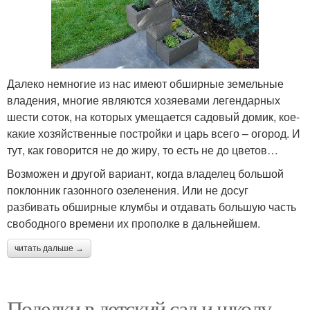
Далеко немногие из нас имеют обширные земельные
владения, многие являются хозяевами легендарных
шести соток, на которых умещается садовый домик, кое-
какие хозяйственные постройки и царь всего – огород. И
тут, как говорится не до жиру, то есть не до цветов…
Возможен и другой вариант, когда владелец большой
поклонник газонного озеленения. Или не досуг
разбивать обширные клумбы и отдавать большую часть
свободного времени их прополке в дальнейшем.
читать дальше →
Поделки в детский сад и школу.