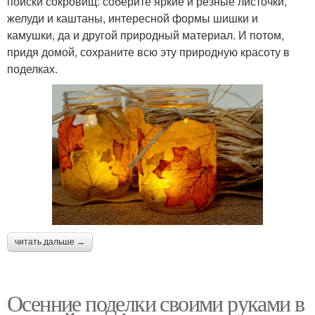
поиски сокровищ: соберите яркие и резные листочки,
желуди и каштаны, интересной формы шишки и
камушки, да и другой природный материал. И потом,
придя домой, сохраните всю эту природную красоту в
поделках.
читать дальше →
Осенние поделки своими руками в