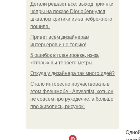
Детали решают всё: выход приянки
чопры на показе Dior обернулся
шквалом критики из-за небрежного
пошива.
Привет всем дизайнерам
интерьеров и не только!
5 ошибок в планировке, из-за
которых вы теряете метры.
Откуда у дизайнера так много идей?
Стало интересно поучаствовать в
этом флешмобе - Artvsartist, хоть он
не совсем про рукоделие, а больше
про живопись, рисунок.
Одной
споко