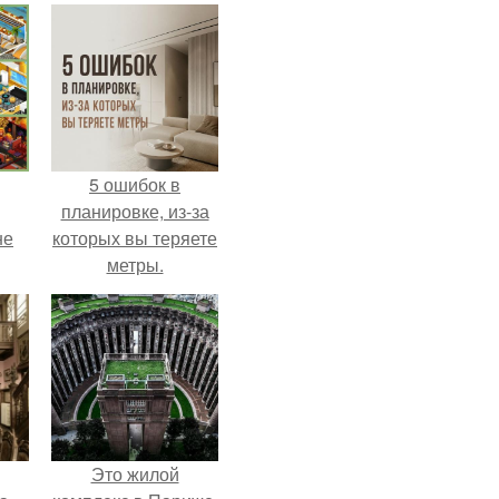
5 ошибок в
планировке, из-за
не
которых вы теряете
метры.
Это жилой