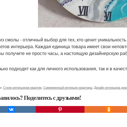
из смолы - отличный выбор для тех, кто ценит уникальност
етов интерьера. Каждая единица товара имеет свои непов
вы получите не просто часы, а настоящую дизайнерскую раб
ьно подходят как для личного использования, так и в качест
и:
Стили интерьеров квартир
,
Современный интерьер квартиры
,
Дизайн интерьера дом
авилось? Поделитесь с друзьями!