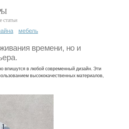
РЫ
е статьи
зайна
мебель
еживания времени, но и
ьера.
но впишутся в любой современный дизайн. Эти
пользованием высококачественных материалов,