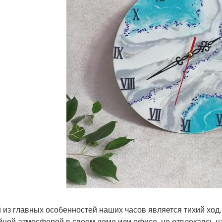
 из главных особенностей наших часов является тихий ход.
йной атмосферой в своем доме или офисе, не отвлекаясь н