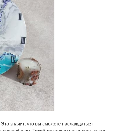
 Это значит, что вы сможете наслаждаться
а лишний шум. Тихий механизм позволяет часам