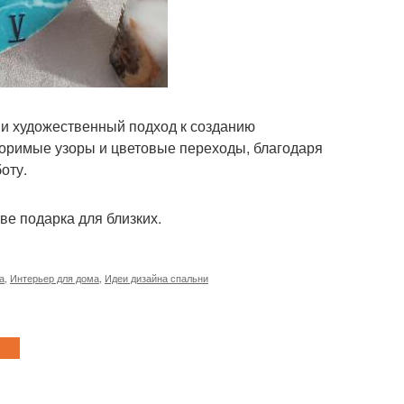
ь и художественный подход к созданию
торимые узоры и цветовые переходы, благодаря
оту.
ве подарка для близких.
а
,
Интерьер для дома
,
Идеи дизайна спальни