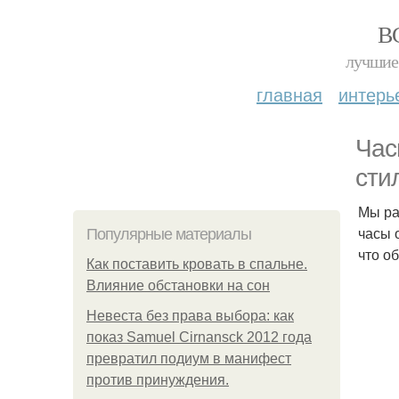
В
лучшие 
главная
интерь
Час
сти
Мы ра
часы 
Популярные материалы
что о
Как поставить кровать в спальне.
Влияние обстановки на сон
Невеста без права выбора: как
показ Samuel Cirnansck 2012 года
превратил подиум в манифест
против принуждения.