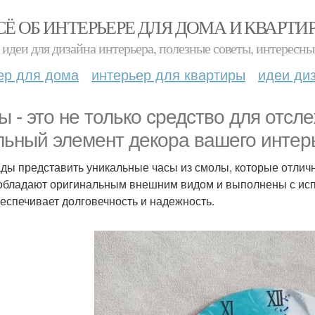
СЁ ОБ ИНТЕРЬЕРЕ ДЛЯ ДОМА И КВАРТИ
идеи для дизайна интерьера, полезные советы, интересны
ер для дома
интерьер для квартиры
идеи ди
ы - это не только средство для отсл
льный элемент декора вашего интер
ды представить уникальные часы из смолы, которые отлич
обладают оригинальным внешним видом и выполнены с ис
беспечивает долговечность и надежность.