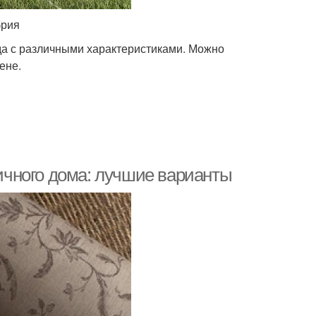
брия
а с различными характеристиками. Можно
ене.
чного дома: лучшие варианты