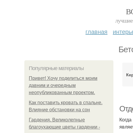
В
лучшие 
главная
интерь
Бет
Популярные материалы
Ке
Привет! Хочу поделиться моим
давним и очередным
неопубликованным проектом.
Как поставить кровать в спальне.
Отд
Влияние обстановки на сон
Когда
Гардения. Великолепные
являе
благоухающие цветы гардении -