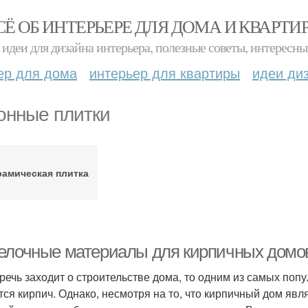
СЁ ОБ ИНТЕРЬЕРЕ ДЛЯ ДОМА И КВАРТИ
идеи для дизайна интерьера, полезные советы, интересны
ер для дома
интерьер для квартиры
идеи ди
онные плитки
рамическая плитка
елочные материалы для кирпичных домо
 речь заходит о строительстве дома, то одним из самых поп
тся кирпич. Однако, несмотря на то, что кирпичный дом яв