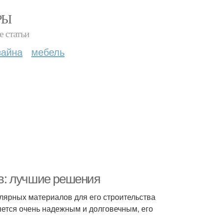
РЫ
е статьи
зайна
мебель
в: лучшие решения
улярных материалов для его строительства
ляется очень надежным и долговечным, его