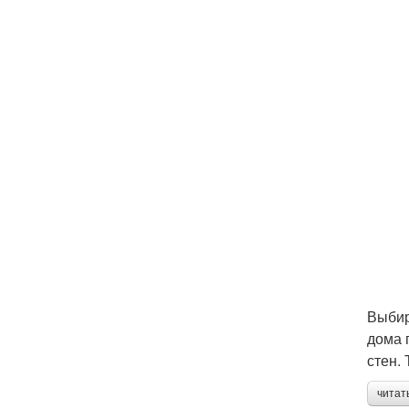
Выбир
дома 
стен.
читат