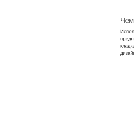
Чем
Испол
предн
кладк
дизай