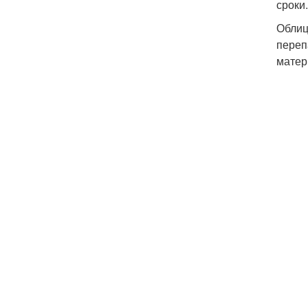
сроки.
Облиц
переп
матер