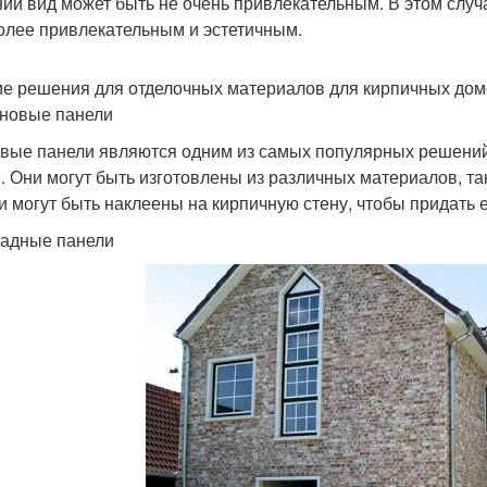
ий вид может быть не очень привлекательным. В этом случ
олее привлекательным и эстетичным.
е решения для отделочных материалов для кирпичных дом
еновые панели
вые панели являются одним из самых популярных решений
. Они могут быть изготовлены из различных материалов, таки
и могут быть наклеены на кирпичную стену, чтобы придать
садные панели