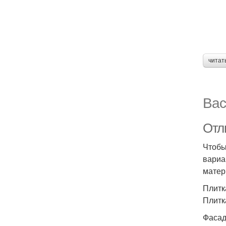
читат
Вас
Отл
Чтобы
вариа
матер
Плитк
Плитк
Фасад