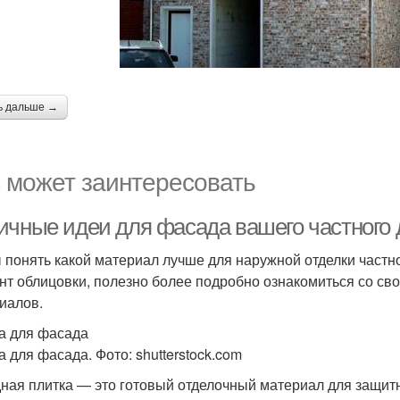
ь дальше →
 может заинтересовать
ичные идеи для фасада вашего частного 
 понять какой материал лучше для наружной отделки част
нт облицовки, полезно более подробно ознакомиться со с
иалов.
а для фасада
а для фасада. Фото: shutterstock.com
ная плитка — это готовый отделочный материал для защитн