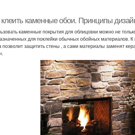
 клеить каменные обои. Принципы дизай
ьзовать каменные покрытия для облицовки можно не только
азначенных для поклейки обычных обойных материалов. К п
а позволит защитить стены , а сами материалы заменят кер
н.