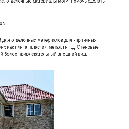
ае, отделочные материалы могут помочь сделать
ов
 для отделочных материалов для кирпичных
х как плита, пластик, металл и т.д. Стеновые
 ей более привлекательный внешний вид.