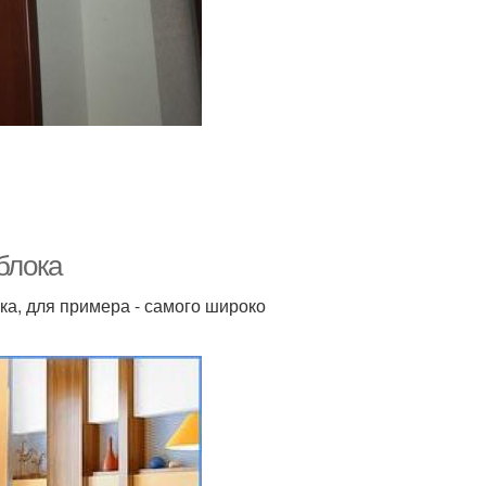
блока
ка, для примера - самого широко