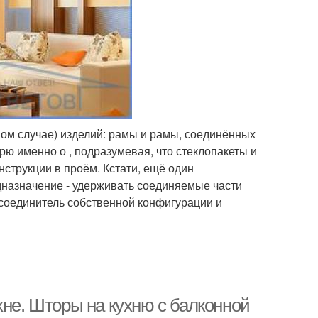
анном случае) изделий: рамы и рамы, соединённых
рю именно о , подразумевая, что стеклопакеты и
нструкции в проём. Кстати, ещё один
едназначение - удерживать соединяемые части
 соединитель собственной конфигурации и
хне. Шторы на кухню с балконной