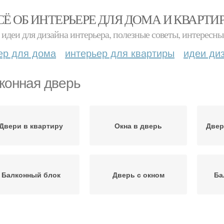
СЁ ОБ ИНТЕРЬЕРЕ ДЛЯ ДОМА И КВАРТИ
идеи для дизайна интерьера, полезные советы, интересны
ер для дома
интерьер для квартиры
идеи ди
конная дверь
Двери в квартиру
Окна в дверь
Двер
Балконный блок
Дверь с окном
Ба
Дверь на кухне