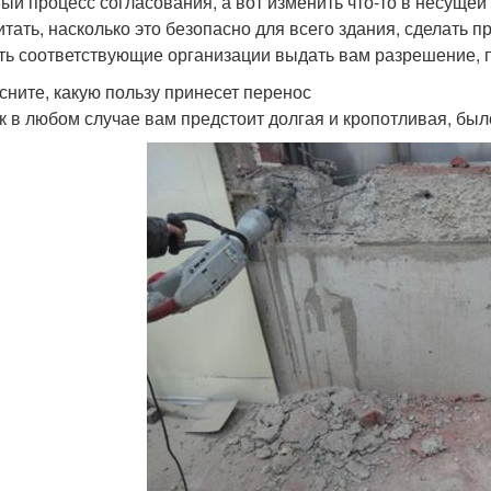
ый процесс согласования, а вот изменить что-то в несущей 
итать, насколько это безопасно для всего здания, сделать 
ть соответствующие организации выдать вам разрешение, пр
сните, какую пользу принесет перенос
ак в любом случае вам предстоит долгая и кропотливая, был