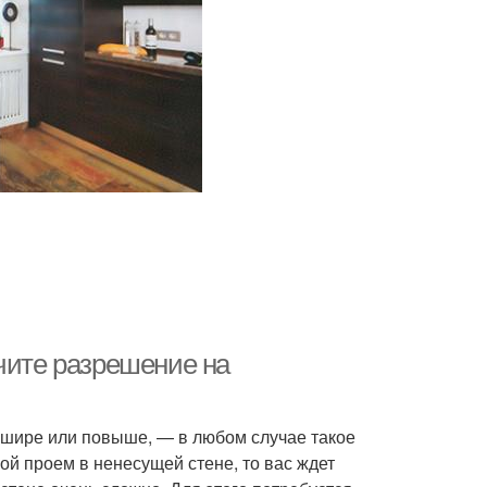
чите разрешение на
пошире или повыше, — в любом случае такое
ой проем в ненесущей стене, то вас ждет