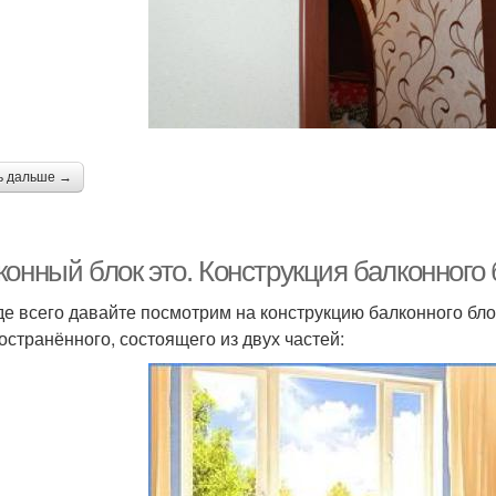
ь дальше →
онный блок это. Конструкция балконного 
е всего давайте посмотрим на конструкцию балконного бло
остранённого, состоящего из двух частей: