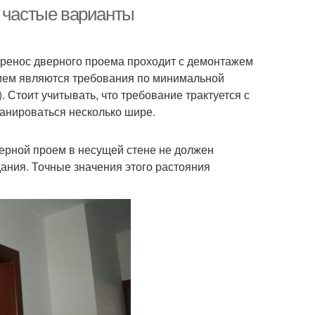
е частые варианты
перенос дверного проема проходит с демонтажем
нием являются требования по минимальной
. Стоит учитывать, что требование трактуется с
ланироваться несколько шире.
ерной проем в несущей стене не должен
ания. Точные значения этого растояния