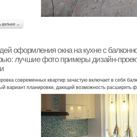
ь дальше →
идей оформления окна на кухне с балконн
рью: лучшие фото примеры дизайн-проек
ни
ровка современных квартир зачастую включает в себя балк
ый вариант планировки, дающий возможность расширить 