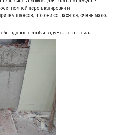
стене очень сложно. Для этого потребуется
проект полной перепланировки и
ичем шансов, что они согласятся, очень мало.
о бы здорово, чтобы задумка того стоила.