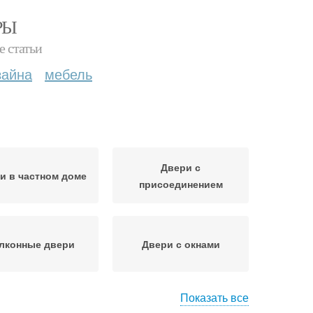
РЫ
е статьи
зайна
мебель
Двери с
и в частном доме
присоединением
лконные двери
Двери с окнами
Показать все