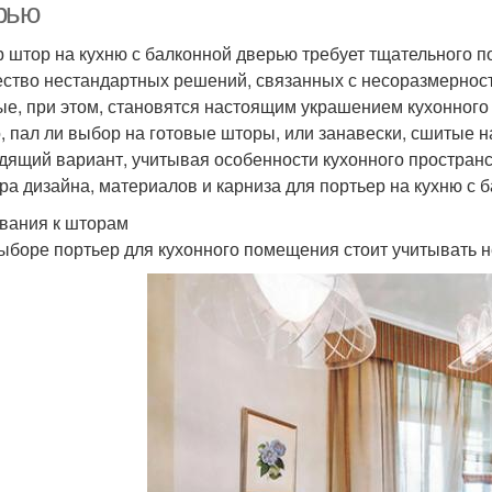
рью
 штор на кухню с балконной дверью требует тщательного 
ство нестандартных решений, связанных с несоразмерност
ые, при этом, становятся настоящим украшением кухонног
, пал ли выбор на готовые шторы, или занавески, сшитые н
дящий вариант, учитывая особенности кухонного пространс
ра дизайна, материалов и карниза для портьер на кухню с 
вания к шторам
ыборе портьер для кухонного помещения стоит учитывать 