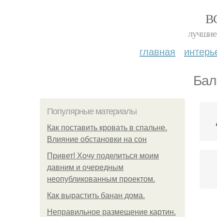
В
лучшие 
главная
интерь
Бал
Популярные материалы
Как поставить кровать в спальне.
Влияние обстановки на сон
Привет! Хочу поделиться моим
давним и очередным
неопубликованным проектом.
Как вырастить банан дома.
Неправильное размещение картин.