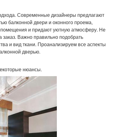
подхода. Современные дизайнеры предлагают
ью балконной двери и оконного проема,
о помещения и придают уютную атмосферу. Не
а заказ. Важно правильно подобрать
тва и вид ткани. Проанализируем все аспекты
балконной дверью.
некоторые нюансы.