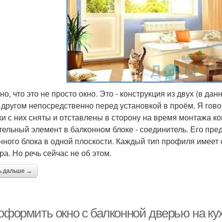
но, что это не просто окно. Это - конструкция из двух (в д
с другом непосредственно перед установкой в проём. Я гово
ки с них сняты и отставлены в сторону на время монтажа ко
тельный элемент в балконном блоке - соединитель. Его пр
нного блока в одной плоскости. Каждый тип профиля имеет
ра. Но речь сейчас не об этом.
ь дальше →
 оформить окно с балконной дверью на ку