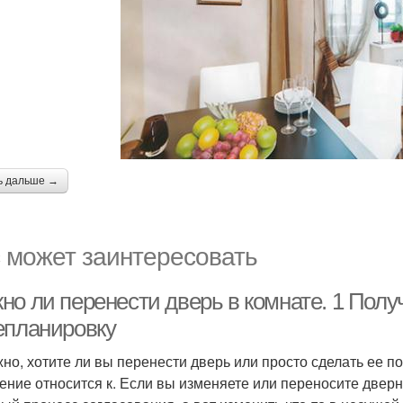
ь дальше →
 может заинтересовать
но ли перенести дверь в комнате. 1 Полу
епланировку
но, хотите ли вы перенести дверь или просто сделать ее 
ение относится к. Если вы изменяете или переносите дверн