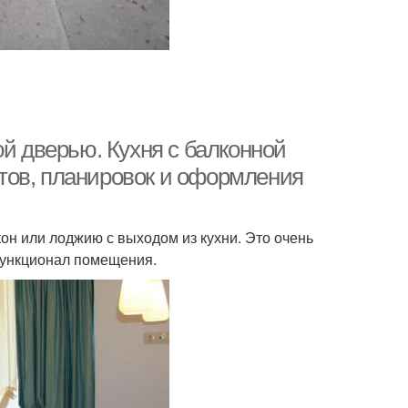
ой дверью. Кухня с балконной
тов, планировок и оформления
он или лоджию с выходом из кухни. Это очень
функционал помещения.