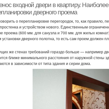
енос входной двери в квартиру. Наиболе
епланировки дверного проема
говорить о перепланировке перегородок, то, как правило, 
 простенка и устройством нового. Единственным ограниче
е проема (600 мм. для санузла и 700 мм. для жилых комнат)
м установки дверного полотна, то есть сам проем должен п
ущих же стенах требований гораздо больше — например дв
ится ближе минимального расстояния от наружной стены зд
аются в зависимости от типа здания и серии дома.