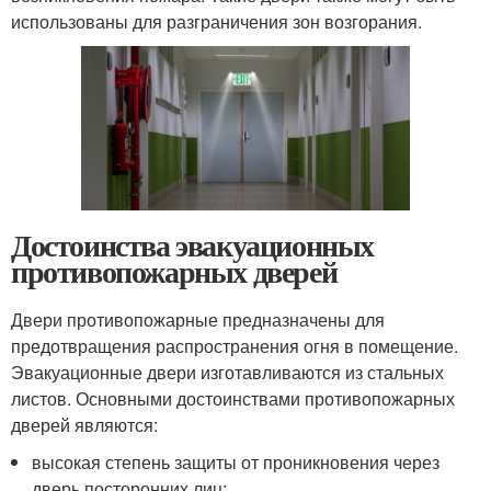
использованы для разграничения зон возгорания.
Достоинства эвакуационных
противопожарных дверей
Двери противопожарные предназначены для
предотвращения распространения огня в помещение.
Эвакуационные двери изготавливаются из стальных
листов. Основными достоинствами противопожарных
дверей являются:
высокая степень защиты от проникновения через
дверь посторонних лиц;