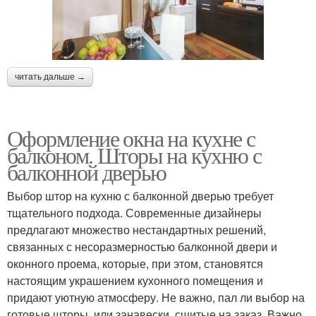
читать дальше →
Оформление окна на кухне с
балконом. Шторы на кухню с
балконной дверью
Выбор штор на кухню с балконной дверью требует
тщательного подхода. Современные дизайнеры
предлагают множество нестандартных решений,
связанных с несоразмерностью балконной двери и
оконного проема, которые, при этом, становятся
настоящим украшением кухонного помещения и
придают уютную атмосферу. Не важно, пал ли выбор на
готовые шторы, или занавески, сшитые на заказ. Важно