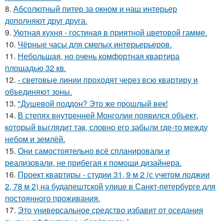
8.
Абсолютный питер за окном и наш интерьер
дополняют друг друга.
9.
Уютная кухня - гостиная в приятной цветовой гамме.
10.
Чёрные часы для смелых интерьерьеров.
11.
Небольшая, но очень комфортная квартира
площадью 32 кв.
12.
- световые линии проходят через всю квартиру и
объединяют зоны.
13.
"Душевой поддон? Это же прошлый век!
14.
В степях внутренней Монголии появился объект,
который выглядит так, словно его забыли где-то между
небом и землёй.
15.
Они самостоятельно всё спланировали и
реализовали, не прибегая к помощи дизайнера.
16.
Проект квартиры - студии 31, 9 м 2 (с учетом лоджии
2, 78 м 2) на будапештской улице в Санкт-петербурге для
постоянного проживания.
17.
Это универсальное средство избавит от оседания