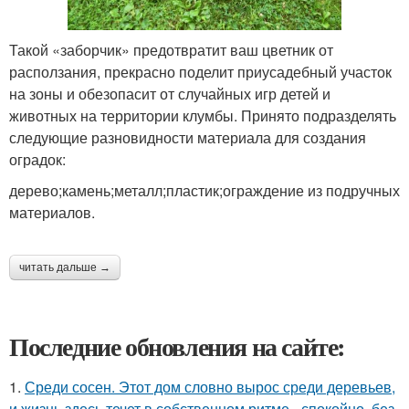
Такой «заборчик» предотвратит ваш цветник от
расползания, прекрасно поделит приусадебный участок
на зоны и обезопасит от случайных игр детей и
животных на территории клумбы. Принято подразделять
следующие разновидности материала для создания
оградок:
дерево;камень;металл;пластик;ограждение из подручных
материалов.
читать дальше →
Последние обновления на сайте:
1.
Среди сосен. Этот дом словно вырос среди деревьев,
и жизнь здесь течет в собственном ритме - спокойно, без