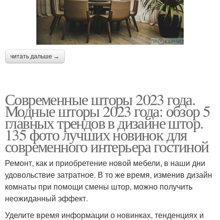
читать дальше →
Современные шторы 2023 года.
Модные шторы 2023 года: обзор 5
главных трендов в дизайне штор.
135 фото лучших новинок для
современного интерьера гостиной
Ремонт, как и приобретение новой мебели, в наши дни
удовольствие затратное. В то же время, изменив дизайн
комнаты при помощи смены штор, можно получить
неожиданный эффект.
Уделите время информации о новинках, тенденциях и