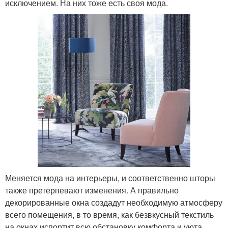
исключением. На них тоже есть своя мода.
Меняется мода на интерьеры, и соответственно шторы
также претерпевают изменения. А правильно
декорированные окна создадут необходимую атмосферу
всего помещения, в то время, как безвкусный текстиль
на окнах испортит всю обстановку комфорта и уюта.