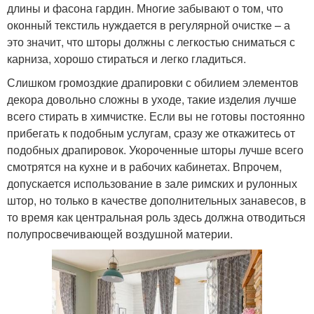
длины и фасона гардин. Многие забывают о том, что
оконный текстиль нуждается в регулярной очистке – а
это значит, что шторы должны с легкостью сниматься с
карниза, хорошо стираться и легко гладиться.
Слишком громоздкие драпировки с обилием элементов
декора довольно сложны в уходе, такие изделия лучше
всего стирать в химчистке. Если вы не готовы постоянно
прибегать к подобным услугам, сразу же откажитесь от
подобных драпировок. Укороченные шторы лучше всего
смотрятся на кухне и в рабочих кабинетах. Впрочем,
допускается использование в зале римских и рулонных
штор, но только в качестве дополнительных занавесов, в
то время как центральная роль здесь должна отводиться
полупросвечивающей воздушной материи.