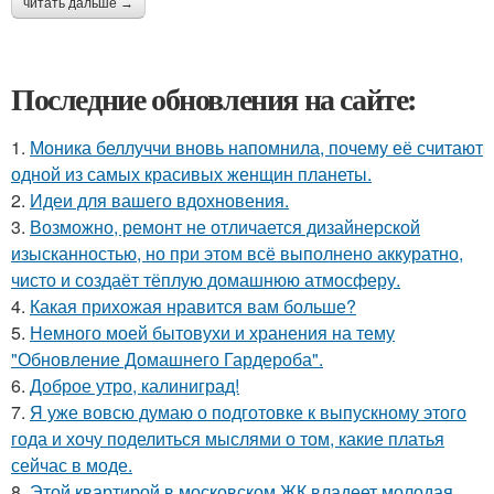
читать дальше →
Последние обновления на сайте:
1.
Моника беллуччи вновь напомнила, почему её считают
одной из самых красивых женщин планеты.
2.
Идеи для вашего вдохновения.
3.
Возможно, ремонт не отличается дизайнерской
изысканностью, но при этом всё выполнено аккуратно,
чисто и создаёт тёплую домашнюю атмосферу.
4.
Какая прихожая нравится вам больше?
5.
Немного моей бытовухи и хранения на тему
"Обновление Домашнего Гардероба".
6.
Доброе утро, калиниград!
7.
Я уже вовсю думаю о подготовке к выпускному этого
года и хочу поделиться мыслями о том, какие платья
сейчас в моде.
8.
Этой квартирой в московском ЖК владеет молодая