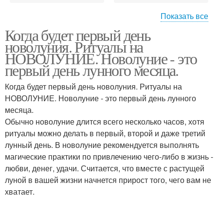
Показать все
Когда будет первый день
Ритуалы на новолуние
Новолуния в апреле
новолуния. Ритуалы на
НОВОЛУНИЕ. Новолуние - это
первый день лунного месяца.
Когда будет первый день новолуния. Ритуалы на
Новолуние в апреле
НОВОЛУНИЕ. Новолуние - это первый день лунного
месяца.
Обычно новолуние длится всего несколько часов, хотя
ритуалы можно делать в первый, второй и даже третий
лунный день. В новолуние рекомендуется выполнять
магические практики по привлечению чего-либо в жизнь -
любви, денег, удачи. Считается, что вместе с растущей
луной в вашей жизни начнется прирост того, чего вам не
хватает.