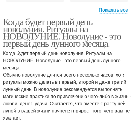
Показать все
Когда будет первый день
Заговоры на новолуние
Ритуалы на новолуние
новолуния. Ритуалы на
НОВОЛУНИЕ. Новолуние - это
первый день лунного месяца.
Когда будет первый день новолуния. Ритуалы на
Новолуния в апреле
Новолуние в апреле
НОВОЛУНИЕ. Новолуние - это первый день лунного
месяца.
Обычно новолуние длится всего несколько часов, хотя
ритуалы можно делать в первый, второй и даже третий
лунный день. В новолуние рекомендуется выполнять
магические практики по привлечению чего-либо в жизнь -
любви, денег, удачи. Считается, что вместе с растущей
луной в вашей жизни начнется прирост того, чего вам не
хватает.