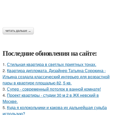
читать дальше →
Последние обновления на сайте:
1.
Стильная квартира в светлых приятных тонах.
2.
Квартира дипломата. Дизайнер Татьяна Сорокина -
Ильина создала классический интерьер для возрастной
пары в квартире площадью 82, 5 кв.
3.
Супер - современный потолок в ванной комнате!
4.
Проект квартиры - студии 30 м 2 в ЖК невский в
Москве.
5.
Куда я колокольчики и какова их дальнейшая судьба
использую?