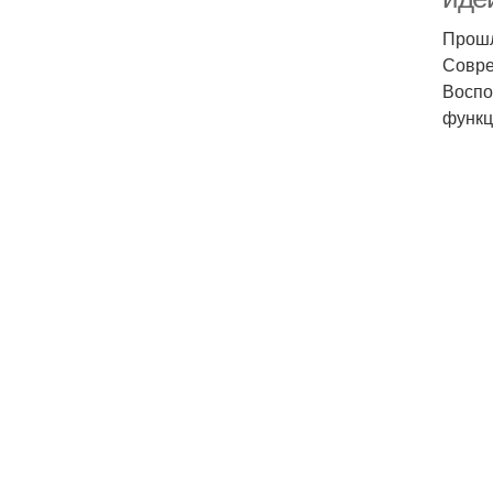
Прошл
Совре
Воспо
функц