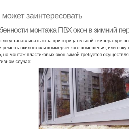
 может заинтересовать
бенности монтажа ПВХ окон в зимний пери
 ли устанавливать окна при отрицательной температуре во
и ремонта жилого или коммерческого помещения, или поку
, но монтаж пластиковых окон зимой требуется осуществля
тивном случае: