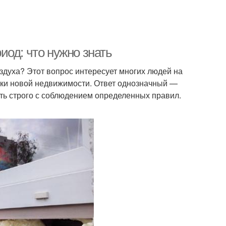
од: что нужно знать
здуха? Этот вопрос интересует многих людей на
пки новой недвижимости. Ответ однозначный —
ть строго с соблюдением определенных правил.