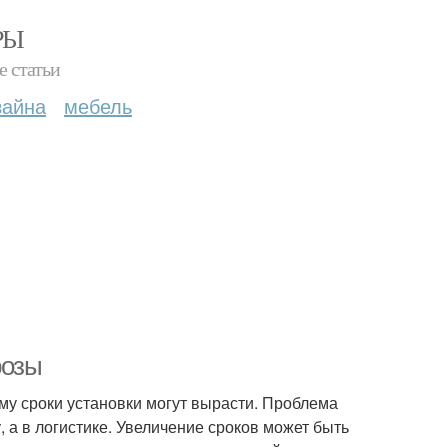
РЫ
е статьи
зайна
мебель
розы
ому сроки установки могут вырасти. Проблема
, а в логистике. Увеличение сроков может быть