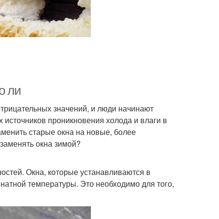
о ли
 отрицательных значений, и люди начинают
х источников проникновения холода и влаги в
менить старые окна на новые, более
 заменять окна зимой?
остей. Окна, которые устанавливаются в
натной температуры. Это необходимо для того,