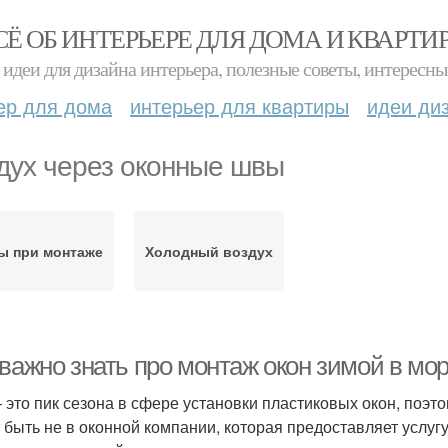
СЁ ОБ ИНТЕРЬЕРЕ ДЛЯ ДОМА И КВАРТИ
идеи для дизайна интерьера, полезные советы, интересны
ер для дома
интерьер для квартиры
идеи ди
дух через оконные швы
ы при монтаже
Холодный воздух
 важно знать про монтаж окон зимой в мо
– это пик сезона в сфере установки пластиковых окон, поэт
 быть не в оконной компании, которая предоставляет услугу