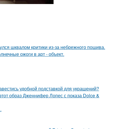
нулся шквалом критики из-за небрежного пошива.
нечные ожоги в арт - объект.
завестись удобной подставкой для украшений?
 этот образ Дженнифер Лопес с показа Dolce &
.