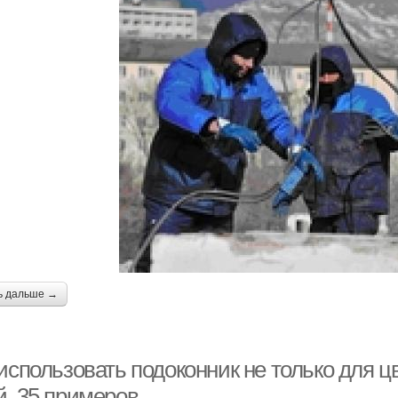
ь дальше →
использовать подоконник не только для ц
й, 35 примеров