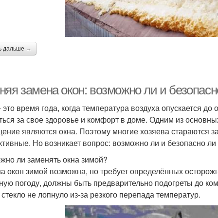
ь дальше →
няя замена окон: возможно ли и безопасн
- это время года, когда температура воздуха опускается до
ться за свое здоровье и комфорт в доме. Одним из основны
ение являются окна. Поэтому многие хозяева стараются за
тивные. Но возникает вопрос: возможно ли и безопасно ли
жно ли заменять окна зимой?
а окон зимой возможна, но требует определённых осторожн
ную погоду, должны быть предварительно подогреты до ком
 стекло не лопнуло из-за резкого перепада температур.