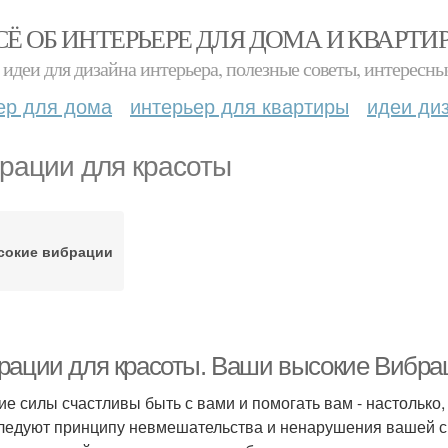
СЁ ОБ ИНТЕРЬЕРЕ ДЛЯ ДОМА И КВАРТИ
идеи для дизайна интерьера, полезные советы, интересны
ер для дома
интерьер для квартиры
идеи ди
рации для красоты
сокие вибрации
рации для красоты. Ваши высокие Вибраци
е силы счастливы быть с вами и помогать вам - настолько,
ледуют принципу невмешательства и ненарушения вашей сво