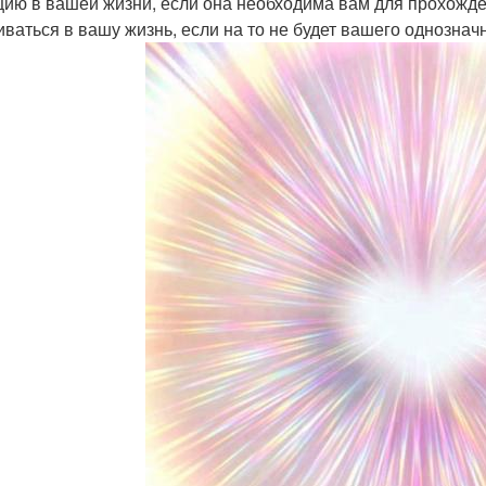
цию в вашей жизни, если она необходима вам для прохожден
ваться в вашу жизнь, если на то не будет вашего однозна