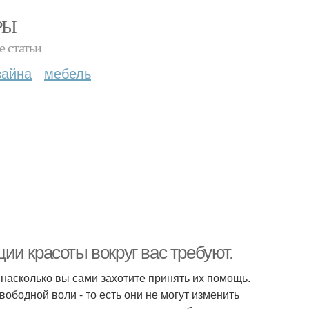
РЫ
е статьи
зайна
мебель
и красоты вокруг вас требуют.
 насколько вы сами захотите принять их помощь.
бодной воли - то есть они не могут изменить