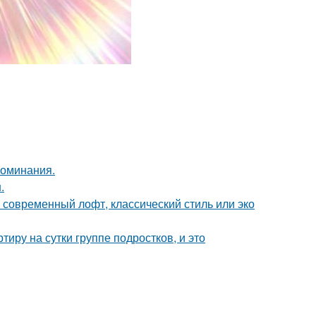
поминания.
.
о современный лофт, классический стиль или эко
иру на сутки группе подростков, и это