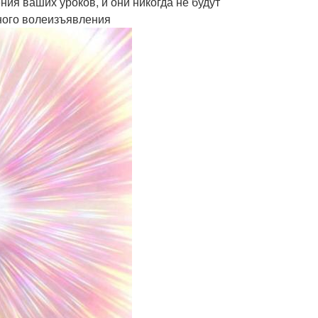
ия ваших уроков, и они никогда не будут
чного волеизъявления