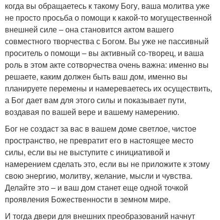
когда вы обращаетесь к такому Богу, ваша молитва уже
не просто просьба о помощи к какой-то могущественной
внешней силе – она становится актом вашего
совместного творчества с Богом. Вы уже не пассивный
проситель о помощи – вы активный со-творец, и ваша
роль в этом акте сотворчества очень важна: именно вы
решаете, каким должен быть ваш дом, именно вы
планируете перемены и намереваетесь их осуществить,
а Бог дает вам для этого силы и показывает пути,
воздавая по вашей вере и вашему намерению.
Бог не создаст за вас в вашем доме светлое, чистое
пространство, не превратит его в настоящее место
силы, если вы не выступите с инициативой и
намерением сделать это, если вы не приложите к этому
свою энергию, молитву, желание, мысли и чувства.
Делайте это – и ваш дом станет еще одной точкой
проявления Божественности в земном мире.
И тогда двери для внешних преобразований начнут