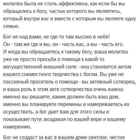
молитва была не столь эффективна, как если бы вы
обращались к богу, частью которого вы являетесь,
который внутри вас и вместе с которым вы являете одну
семью.
Бог не над вами, не где-то там высоко в небе!
Он - там же где и вы, он - часть вас, а вы - часть его.
И когда вы обращаетесь к такому богу, ваша молитва
уже не просто просьба о помощи к какой-то
могущественной внешней силе - она становится актом
вашего совместного творчества с богом. Вы уже не
пассивный проситель о помощи - вы активный сотворец,
и ваша роль в этом акте сотворчества очень важна:
именно вы решаете, каким должен быть ваш дом,
именно вы планируете перемены и намереваетесь их
осуществить, а бог дает вам для этого силы и
показывает пути, воздавая по вашей вере и вашему
намерению.
Бог не создаст за вас в вашем доме светлое, чистое