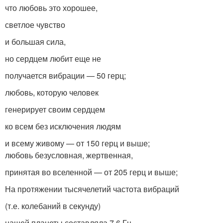
что любовь это хорошее,
светлое чувство
и большая сила,
но сердцем любит еще не
получается вибрации — 50 герц;
любовь, которую человек
генерирует своим сердцем
ко всем без исключения людям
и всему живому — от 150 герц и выше;
любовь безусловная, жертвенная,
принятая во вселенной — от 205 герц и выше;
На протяжении тысячелетий частота вибраций
(т.е. колебаний в секунду)
нашей планеты составляла 7,6 Гц.