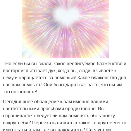
. Но если бы вы знали, какое неописуемое блаженство и
восторг испытывает дух, когда вы, люди, взываете к
нему и обращаетесь за помощью! Какое блаженство для
нас вам помогать! Они благодарят вас за то, что вы им
это позволяете!
Сегодняшнее обращение к вам именно вашими
настоятельными просьбами продиктовано. Вы
спрашиваете: следует ли вам поменять обстановку
вокруг себя? Переехать ли жить в какое-то другое место
или остаться там, где вы находитесь? Следует ли