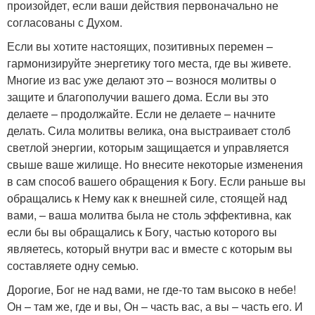
произойдет, если ваши действия первоначально не
согласованы с Духом.
Если вы хотите настоящих, позитивных перемен –
гармонизируйте энергетику того места, где вы живете.
Многие из вас уже делают это – вознося молитвы о
защите и благополучии вашего дома. Если вы это
делаете – продолжайте. Если не делаете – начните
делать. Сила молитвы велика, она выстраивает столб
светлой энергии, которым защищается и управляется
свыше ваше жилище. Но внесите некоторые изменения
в сам способ вашего обращения к Богу. Если раньше вы
обращались к Нему как к внешней силе, стоящей над
вами, – ваша молитва была не столь эффективна, как
если бы вы обращались к Богу, частью которого вы
являетесь, который внутри вас и вместе с которым вы
составляете одну семью.
Дорогие, Бог не над вами, не где-то там высоко в небе!
Он – там же, где и вы, Он – часть вас, а вы – часть его. И