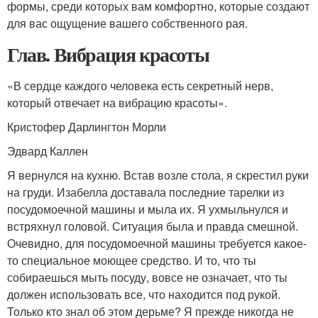
формы, среди которых вам комфортно, которые создают
для вас ощущение вашего собственного рая.
Глав. Вибрация красоты
«В сердце каждого человека есть секретный нерв,
который отвечает на вибрацию красоты».
Кристофер Дарлингтон Морли
Эдвард Каллен
Я вернулся на кухню. Встав возле стола, я скрестил руки
на груди. Изабелла доставала последние тарелки из
посудомоечной машины и мыла их. Я ухмыльнулся и
встряхнул головой. Ситуация была и правда смешной.
Очевидно, для посудомоечной машины требуется какое-
то специальное моющее средство. И то, что ты
собираешься мыть посуду, вовсе не означает, что ты
должен использовать все, что находится под рукой.
Только кто знал об этом дерьме? Я прежде никогда не