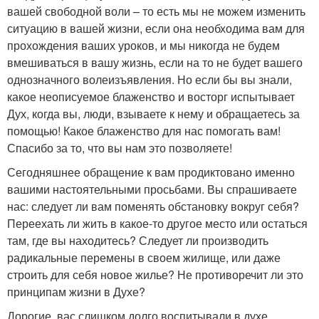
вашей свободной воли – то есть мы не можем изменить
ситуацию в вашей жизни, если она необходима вам для
прохождения ваших уроков, и мы никогда не будем
вмешиваться в вашу жизнь, если на то не будет вашего
однозначного волеизъявления. Но если бы вы знали,
какое неописуемое блаженство и восторг испытывает
Дух, когда вы, люди, взываете к нему и обращаетесь за
помощью! Какое блаженство для нас помогать вам!
Спасибо за то, что вы нам это позволяете!
Сегодняшнее обращение к вам продиктовано именно
вашими настоятельными просьбами. Вы спрашиваете
нас: следует ли вам поменять обстановку вокруг себя?
Переехать ли жить в какое-то другое место или остаться
там, где вы находитесь? Следует ли производить
радикальные перемены в своем жилище, или даже
строить для себя новое жилье? Не противоречит ли это
принципам жизни в Духе?
Дорогие, вас слишком долго воспитывали в духе