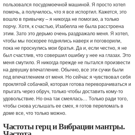
пользовался посудомоечной машиной. Я просто хотел
помочь, а получилось, что я все испортил. Кажется, это
вошло в привычку – я никогда не помогаю, а только
порчу. Хотя, к счастью, Изабелла не была расстроена
этим. Зато это дерьмо очень раздражало меня. Я хотел,
чтобы мы поскорее поднялись наверх и поговорили,
пока не проснулись мои братья. Да и, если честно, я не
был счастлив, что совершил ошибку у нее на глазах. Это
меня смутило. Я никогда прежде не пытался произвести
на девушку впечатление. Обычно, все эти сучки были
под впечатлением от меня. Но сейчас я чувствовал себя
проклятой собачкой, которая готова переворачиваться и
прыгать через обруч, только чтобы доставить кому-то
удовольствие. Но она так смеялась… Только ради того,
чтобы снова услышать ее смех, я готов переломать в
доме все, что только можно.
Частоты герц и Вибрации мантры.
Частота.