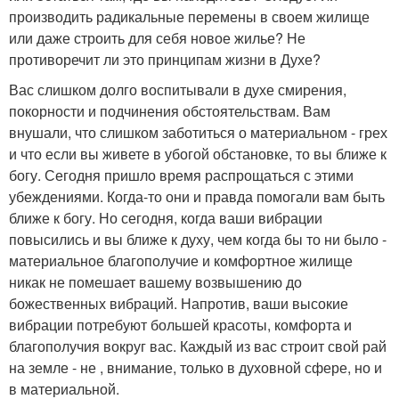
производить радикальные перемены в своем жилище
или даже строить для себя новое жилье? Не
противоречит ли это принципам жизни в Духе?
Вас слишком долго воспитывали в духе смирения,
покорности и подчинения обстоятельствам. Вам
внушали, что слишком заботиться о материальном - грех
и что если вы живете в убогой обстановке, то вы ближе к
богу. Сегодня пришло время распрощаться с этими
убеждениями. Когда-то они и правда помогали вам быть
ближе к богу. Но сегодня, когда ваши вибрации
повысились и вы ближе к духу, чем когда бы то ни было -
материальное благополучие и комфортное жилище
никак не помешает вашему возвышению до
божественных вибраций. Напротив, ваши высокие
вибрации потребуют большей красоты, комфорта и
благополучия вокруг вас. Каждый из вас строит свой рай
на земле - не , внимание, только в духовной сфере, но и
в материальной.