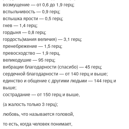
возмущение — от 0,6 до 1,9 герц;
вспыльчивость — 0,9 герц;
вспышка ярости — 0,5 герц;
гнев — 1,4 герц;
гордыня — 0,8 герц;
гордость(мания величия) — 3,1 герц;
пренебрежение — 1,5 герц;
превосходство — 1,9 герц,
великодушие — 95 герц;
вибрации благодарности (спасибо) — 45 герц;
сердечной благодарности — от 140 герц и выше;
единство и общение с другими людьми — 144 герц и
выше;
сострадание — от 150 герц и выше,
(а жалость только 3 герц);
любовь, что называется головой,
то есть, когда человек понимает,