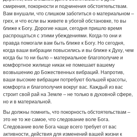
смирения, покорности и подчинения обстоятельствам.
Вам внушали, что слишком заботиться о материальном –
грех, и что если вы живете в убогой обстановке, то вы
ближе к Богу. Дорогие наши, сегодня пришло время
распрощаться с этими убеждениями. Когда-то они и
правда помогали вам быть ближе к Богу. Но сегодня,
когда ваши вибрации повысились и вы ближе к Духу, чем
когда бы то ни было – материальное благополучие и
комфортное жилище никак не помешает вашему
возвышению до Божественных вибраций. Напротив,
ваши высокие вибрации потребуют большей красоты,
комфорта и благополучия вокруг вас. Каждый из вас
строит свой рай на Земле – не только в духовной сфере,
но и в материальной.
Вы должны помнить, что покорность обстоятельствам –
это не то же самое, что следование воле Бога.
Следование воле Бога чаще всего требует от вас
активности, действия для изменений вашей жизни к