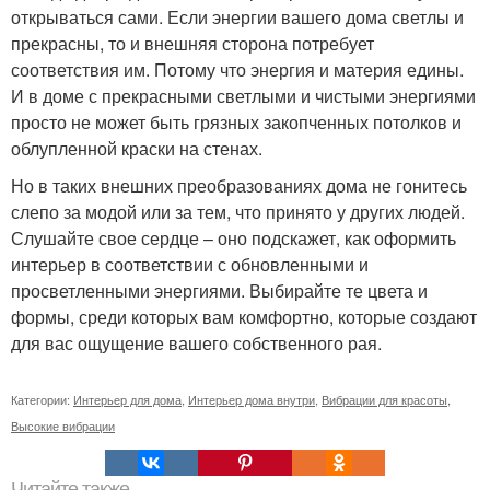
открываться сами. Если энергии вашего дома светлы и
прекрасны, то и внешняя сторона потребует
соответствия им. Потому что энергия и материя едины.
И в доме с прекрасными светлыми и чистыми энергиями
просто не может быть грязных закопченных потолков и
облупленной краски на стенах.
Но в таких внешних преобразованиях дома не гонитесь
слепо за модой или за тем, что принято у других людей.
Слушайте свое сердце – оно подскажет, как оформить
интерьер в соответствии с обновленными и
просветленными энергиями. Выбирайте те цвета и
формы, среди которых вам комфортно, которые создают
для вас ощущение вашего собственного рая.
Категории:
Интерьер для дома
,
Интерьер дома внутри
,
Вибрации для красоты
,
Высокие вибрации
Читайте также