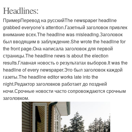
Headlines:
ПримерПеревод на русскийThe newspaper headline
grabbed everyone’s attention.Газетный заголовок привлек
внимание всех.The headline was misleading.Заголовок
был вводящим в заблуждение.She wrote the headline for
the front page.Она написала заголовок для первой
страницы.The headline news is about the election
results.Главная новость о результатах выборов.It was the
headline of every newspaper.Это был заголовок каждой
газеты.The headline editor works late into the
night.Редактор заголовков работает до поздней
ночи.Срочные новости часто сопровождаются срочным
заголовком.