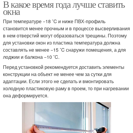
В какое время года лучше ставить
окна
При температуре −18 ˚C и ниже ПВХ-профиль
становится менее прочным и в процессе высверливания
в нем отверстий могут образоваться трещины. Поэтому
для установки окон из пластика температура должна
составлять не менее −15 ˚C снаружи помещения, а для
лоджии и балкона −10 ˚C.
Перед установкой рекомендуется доставить элементы
конструкции на объект не менее чем за сутки для
адаптации. Если этого не сделать и вмонтировать
холодную пластиковую раму в проем, то при нагревании
она деформируется.