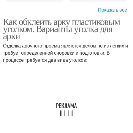
Показать все
Как обклеить арку пластиковым
Декоративные уголки
Силиконовый уголок
уголком. Варианты уголка для
арки
Отделка арочного проема является делом не из легких и
требует определенной сноровки и подготовки. В
процессе требуется два вида уголков: