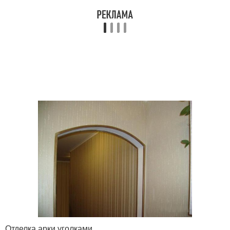
Отделка арки уголками