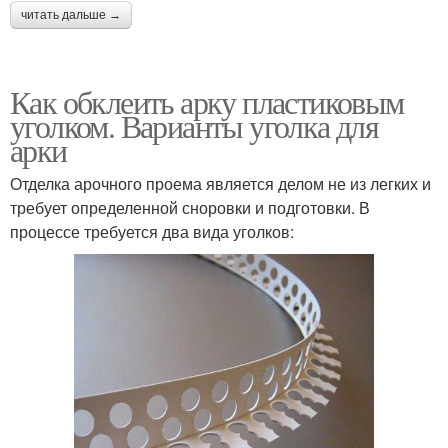
читать дальше →
Как обклеить арку пластиковым
уголком. Варианты уголка для
арки
Отделка арочного проема является делом не из легких и
требует определенной сноровки и подготовки. В
процессе требуется два вида уголков: